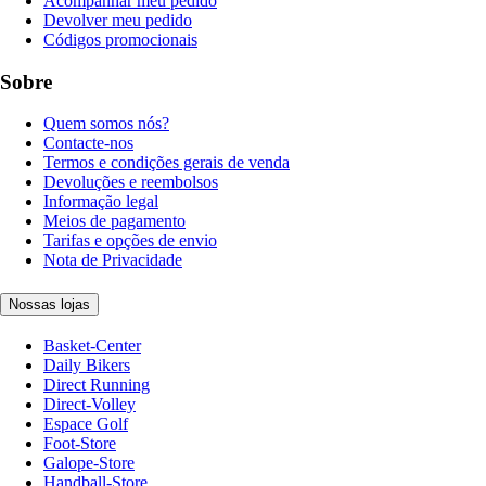
Acompanhar meu pedido
Devolver meu pedido
Códigos promocionais
Sobre
Quem somos nós?
Contacte-nos
Termos e condições gerais de venda
Devoluções e reembolsos
Informação legal
Meios de pagamento
Tarifas e opções de envio
Nota de Privacidade
Nossas lojas
Basket-Center
Daily Bikers
Direct Running
Direct-Volley
Espace Golf
Foot-Store
Galope-Store
Handball-Store