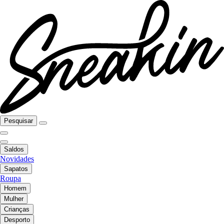
Pesquisar
Saldos
Novidades
Sapatos
Roupa
Homem
Mulher
Crianças
Desporto