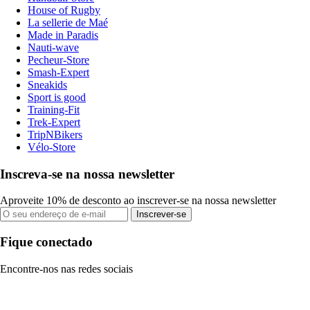
House of Rugby
La sellerie de Maé
Made in Paradis
Nauti-wave
Pecheur-Store
Smash-Expert
Sneakids
Sport is good
Training-Fit
Trek-Expert
TripNBikers
Vélo-Store
Inscreva-se na nossa newsletter
Aproveite 10% de desconto ao inscrever-se na nossa newsletter
Inscrever-se
Fique conectado
Encontre-nos nas redes sociais