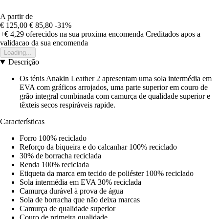
A partir de
€ 125,00
€ 85,80
-31%
+€ 4,29
oferecidos na sua proxima encomenda
Creditados apos a
validacao da sua encomenda
Loading...
Descrição
Os ténis Anakin Leather 2 apresentam uma sola intermédia em
EVA com gráficos arrojados, uma parte superior em couro de
grão integral combinada com camurça de qualidade superior e
têxteis secos respiráveis rapide.
Características
Forro 100% reciclado
Reforço da biqueira e do calcanhar 100% reciclado
30% de borracha reciclada
Renda 100% reciclada
Etiqueta da marca em tecido de poliéster 100% reciclado
Sola intermédia em EVA 30% reciclada
Camurça durável à prova de água
Sola de borracha que não deixa marcas
Camurça de qualidade superior
Couro de primeira qualidade