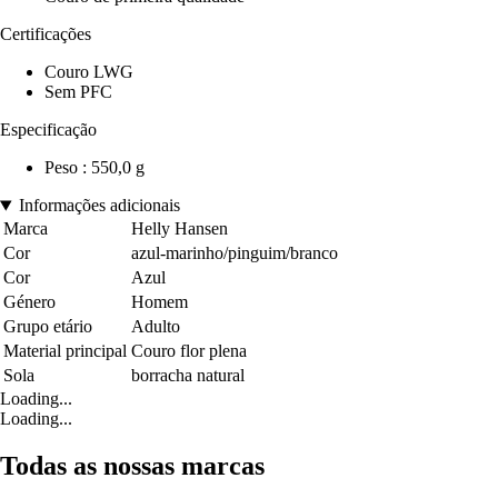
Certificações
Couro LWG
Sem PFC
Especificação
Peso : 550,0 g
Informações adicionais
Marca
Helly Hansen
Cor
azul-marinho/pinguim/branco
Cor
Azul
Género
Homem
Grupo etário
Adulto
Material principal
Couro flor plena
Sola
borracha natural
Loading...
Loading...
Todas as nossas marcas