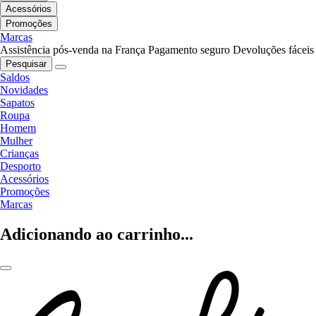
Acessórios
Promoções
Marcas
Assistência pós-venda na França
Pagamento seguro
Devoluções fáceis
Pesquisar
Saldos
Novidades
Sapatos
Roupa
Homem
Mulher
Crianças
Desporto
Acessórios
Promoções
Marcas
Adicionando ao carrinho...