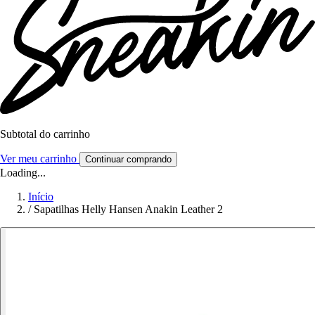
Subtotal do carrinho
Ver meu carrinho
Continuar comprando
Loading...
Início
/
Sapatilhas Helly Hansen Anakin Leather 2