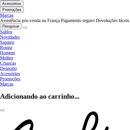
Acessórios
Promoções
Marcas
Assistência pós-venda na França
Pagamento seguro
Devoluções fáceis
Pesquisar
Saldos
Novidades
Sapatos
Roupa
Homem
Mulher
Crianças
Desporto
Acessórios
Promoções
Marcas
Adicionando ao carrinho...