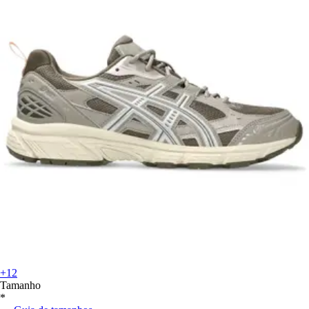
+12
Tamanho
*