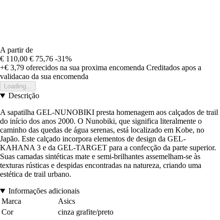
A partir de
€ 110,00
€ 75,76
-31%
+€ 3,79
oferecidos na sua proxima encomenda
Creditados apos a
validacao da sua encomenda
Loading...
Descrição
A sapatilha GEL-NUNOBIKI presta homenagem aos calçados de trail
do início dos anos 2000. O Nunobiki, que significa literalmente o
caminho das quedas de água serenas, está localizado em Kobe, no
Japão. Este calçado incorpora elementos de design da GEL-
KAHANA 3 e da GEL-TARGET para a confecção da parte superior.
Suas camadas sintéticas mate e semi-brilhantes assemelham-se às
texturas rústicas e despidas encontradas na natureza, criando uma
estética de trail urbano.
Informações adicionais
Marca
Asics
Cor
cinza grafite/preto