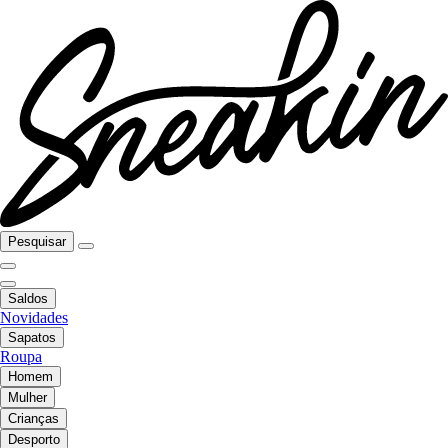
Pesquisar
Saldos
Novidades
Sapatos
Roupa
Homem
Mulher
Crianças
Desporto