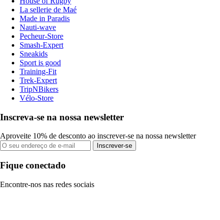
House of Rugby
La sellerie de Maé
Made in Paradis
Nauti-wave
Pecheur-Store
Smash-Expert
Sneakids
Sport is good
Training-Fit
Trek-Expert
TripNBikers
Vélo-Store
Inscreva-se na nossa newsletter
Aproveite 10% de desconto ao inscrever-se na nossa newsletter
Inscrever-se
Fique conectado
Encontre-nos nas redes sociais