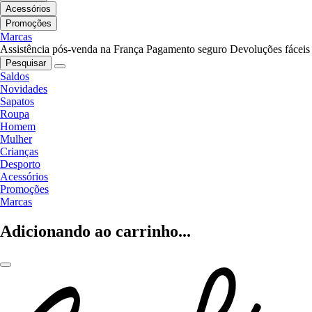
Acessórios
Promoções
Marcas
Assistência pós-venda na França
Pagamento seguro
Devoluções fáceis
Pesquisar
Saldos
Novidades
Sapatos
Roupa
Homem
Mulher
Crianças
Desporto
Acessórios
Promoções
Marcas
Adicionando ao carrinho...