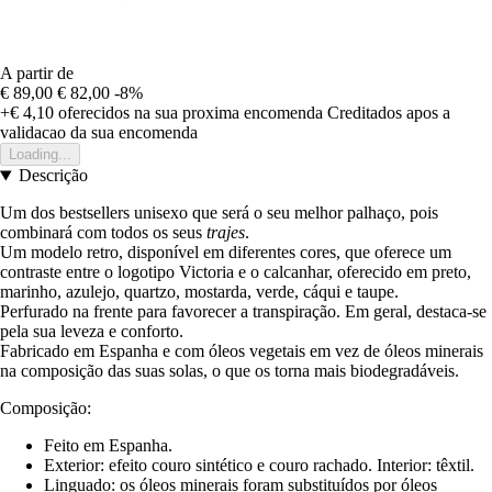
A partir de
€ 89,00
€ 82,00
-8%
+€ 4,10
oferecidos na sua proxima encomenda
Creditados apos a
validacao da sua encomenda
Loading...
Descrição
Um dos bestsellers unisexo que será o seu melhor palhaço, pois
combinará com todos os seus
trajes
.
Um modelo retro, disponível em diferentes cores, que oferece um
contraste entre o logotipo Victoria e o calcanhar, oferecido em preto,
marinho, azulejo, quartzo, mostarda, verde, cáqui e taupe.
Perfurado na frente para favorecer a transpiração. Em geral, destaca-se
pela sua leveza e conforto.
Fabricado em Espanha e com óleos vegetais em vez de óleos minerais
na composição das suas solas, o que os torna mais biodegradáveis.
Composição:
Feito em Espanha.
Exterior: efeito couro sintético e couro rachado. Interior: têxtil.
Linguado: os óleos minerais foram substituídos por óleos