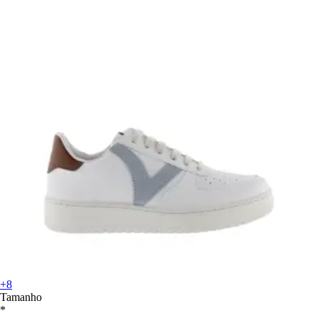
+8
Tamanho
*