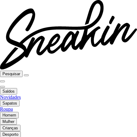
Pesquisar
Saldos
Novidades
Sapatos
Roupa
Homem
Mulher
Crianças
Desporto