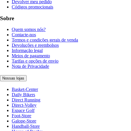
Devolver meu pedido
Códigos promocionais
Sobre
Quem somos nós?
Contacte-nos
Termos e condições gerais de venda
Devoluções e reembolsos
Informação legal
Meios de pagamento
Tarifas e opções de envio
Nota de Privacidade
Nossas lojas
Basket-Center
Daily Bikers
Direct Running
Direct-Volley
Espace Golf
Foot-Store
Galope-Store
Handball-Store