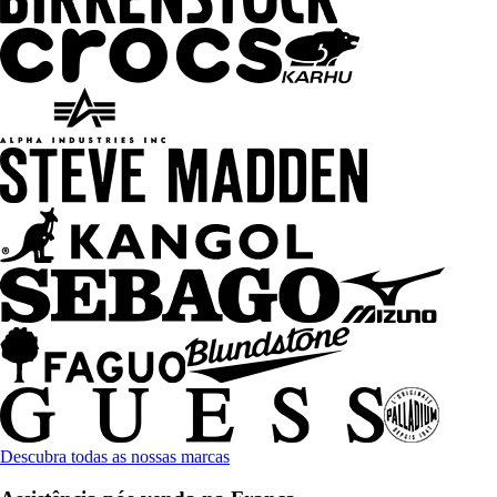
Descubra todas as nossas marcas