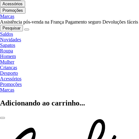
Acessórios
Promoções
Marcas
Assistência pós-venda na França
Pagamento seguro
Devoluções fáceis
Pesquisar
Saldos
Novidades
Sapatos
Roupa
Homem
Mulher
Crianças
Desporto
Acessórios
Promoções
Marcas
Adicionando ao carrinho...