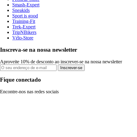
Smash-Expert
Sneakids
Sport is good
Training-Fit
Trek-Expert
TripNBikers
Vélo-Store
Inscreva-se na nossa newsletter
Aproveite 10% de desconto ao inscrever-se na nossa newsletter
Inscrever-se
Fique conectado
Encontre-nos nas redes sociais