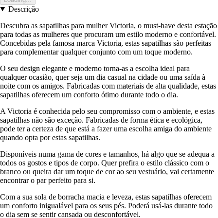
Descrição
Descubra as sapatilhas para mulher Victoria, o must-have desta estação
para todas as mulheres que procuram um estilo moderno e confortável.
Concebidas pela famosa marca Victoria, estas sapatilhas são perfeitas
para complementar qualquer conjunto com um toque moderno.
O seu design elegante e moderno torna-as a escolha ideal para
qualquer ocasião, quer seja um dia casual na cidade ou uma saída à
noite com os amigos. Fabricadas com materiais de alta qualidade, estas
sapatilhas oferecem um conforto ótimo durante todo o dia.
A Victoria é conhecida pelo seu compromisso com o ambiente, e estas
sapatilhas não são exceção. Fabricadas de forma ética e ecológica,
pode ter a certeza de que está a fazer uma escolha amiga do ambiente
quando opta por estas sapatilhas.
Disponíveis numa gama de cores e tamanhos, há algo que se adequa a
todos os gostos e tipos de corpo. Quer prefira o estilo clássico com o
branco ou queira dar um toque de cor ao seu vestuário, vai certamente
encontrar o par perfeito para si.
Com a sua sola de borracha macia e leveza, estas sapatilhas oferecem
um conforto inigualável para os seus pés. Poderá usá-las durante todo
o dia sem se sentir cansada ou desconfortável.