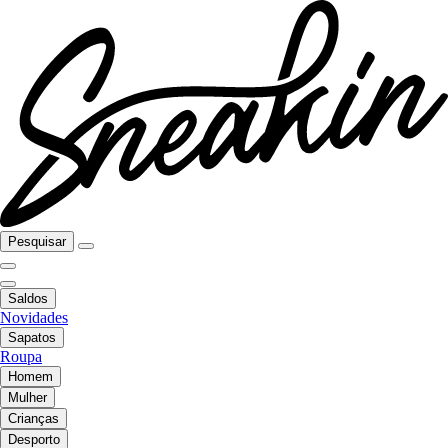
Pesquisar
Saldos
Novidades
Sapatos
Roupa
Homem
Mulher
Crianças
Desporto