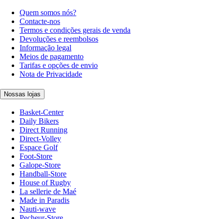
Quem somos nós?
Contacte-nos
Termos e condições gerais de venda
Devoluções e reembolsos
Informação legal
Meios de pagamento
Tarifas e opções de envio
Nota de Privacidade
Nossas lojas
Basket-Center
Daily Bikers
Direct Running
Direct-Volley
Espace Golf
Foot-Store
Galope-Store
Handball-Store
House of Rugby
La sellerie de Maé
Made in Paradis
Nauti-wave
Pecheur-Store