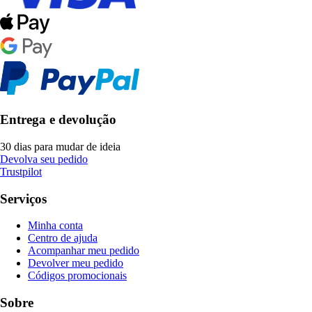
Entrega e devolução
30 dias para mudar de ideia
Devolva seu pedido
Trustpilot
Serviços
Minha conta
Centro de ajuda
Acompanhar meu pedido
Devolver meu pedido
Códigos promocionais
Sobre