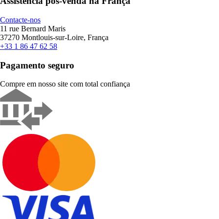
Assistência pós-venda na França
Contacte-nos
11 rue Bernard Maris
37270 Montlouis-sur-Loire, França
+33 1 86 47 62 58
Pagamento seguro
Compre em nosso site com total confiança