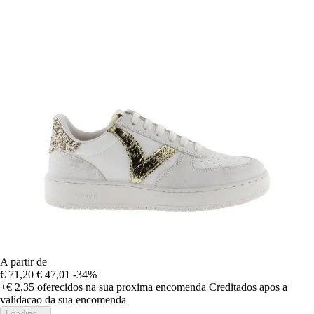
A partir de
€ 71,20
€ 47,01
-34%
+€ 2,35
oferecidos na sua proxima encomenda
Creditados apos a
validacao da sua encomenda
Loading...