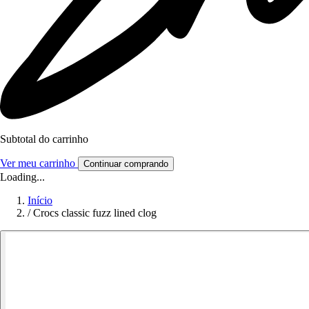
Subtotal do carrinho
Ver meu carrinho
Continuar comprando
Loading...
Início
/
Crocs classic fuzz lined clog