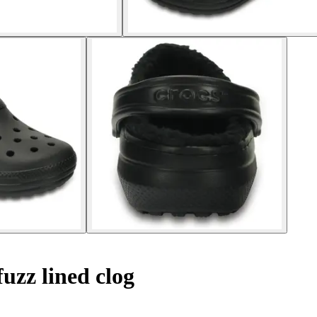
fuzz lined clog