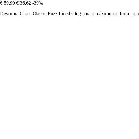
€ 59,99
€ 36,62
-39%
Descubra Crocs Classic Fuzz Lined Clog para o máximo conforto no inter