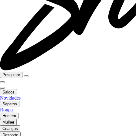
Pesquisar
Saldos
Novidades
Sapatos
Roupa
Homem
Mulher
Crianças
Desporto