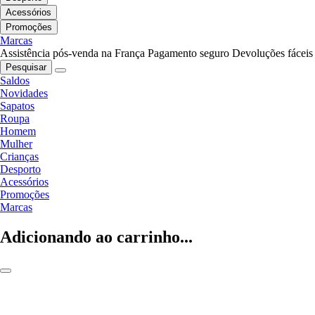
Acessórios
Promoções
Marcas
Assistência pós-venda na França
Pagamento seguro
Devoluções fáceis
Pesquisar
Saldos
Novidades
Sapatos
Roupa
Homem
Mulher
Crianças
Desporto
Acessórios
Promoções
Marcas
Adicionando ao carrinho...