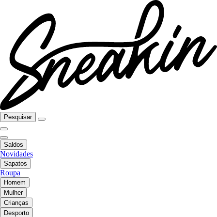
Pesquisar
Saldos
Novidades
Sapatos
Roupa
Homem
Mulher
Crianças
Desporto