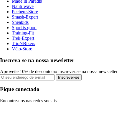
Made in Paradis
Nauti-wave
Pecheur-Store
Smash-Expert
Sneakids
Sport is good
Training-Fit
Trek-Expert
TripNBikers
Vélo-Store
Inscreva-se na nossa newsletter
Aproveite 10% de desconto ao inscrever-se na nossa newsletter
Inscrever-se
Fique conectado
Encontre-nos nas redes sociais