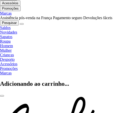
Acessórios
Promoções
Marcas
Assistência pós-venda na França
Pagamento seguro
Devoluções fáceis
Pesquisar
Saldos
Novidades
Sapatos
Roupa
Homem
Mulher
Crianças
Desporto
Acessórios
Promoções
Marcas
Adicionando ao carrinho...