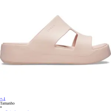
+-1
Tamanho
*