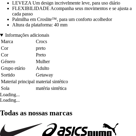
LEVEZA Um design incrivelmente leve, para uso diário
FLEXIBILIDADE Acompanha seus movimentos e se ajusta a
cada passo
Palmilha em Croslite™, para um conforto acolhedor
Altura da plataforma: 40 mm
Informações adicionais
Marca
Crocs
Cor
preto
Cor
Preto
Género
Mulher
Grupo etário
Adulto
Sortido
Getaway
Material principal
material sintético
Sola
matéria sintética
Loading...
Loading...
Todas as nossas marcas