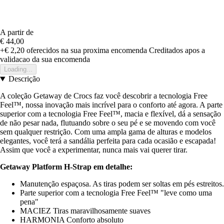
A partir de
€ 44,00
+€ 2,20
oferecidos na sua proxima encomenda
Creditados apos a
validacao da sua encomenda
Loading...
Descrição
A coleção Getaway de Crocs faz você descobrir a tecnologia Free
Feel™, nossa inovação mais incrível para o conforto até agora. A parte
superior com a tecnologia Free Feel™, macia e flexível, dá a sensação
de não pesar nada, flutuando sobre o seu pé e se movendo com você
sem qualquer restrição. Com uma ampla gama de alturas e modelos
elegantes, você terá a sandália perfeita para cada ocasião e escapada!
Assim que você a experimentar, nunca mais vai querer tirar.
Getaway Platform H-Strap em detalhe:
Manutenção espaçosa. As tiras podem ser soltas em pés estreitos.
Parte superior com a tecnologia Free Feel™ "leve como uma
pena"
MACIEZ Tiras maravilhosamente suaves
HARMONIA Conforto absoluto