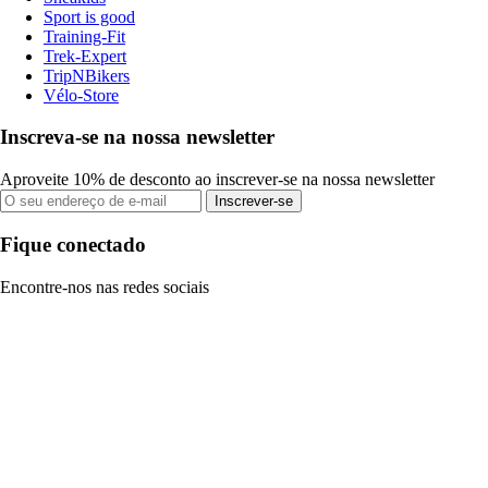
Sport is good
Training-Fit
Trek-Expert
TripNBikers
Vélo-Store
Inscreva-se na nossa newsletter
Aproveite 10% de desconto ao inscrever-se na nossa newsletter
Inscrever-se
Fique conectado
Encontre-nos nas redes sociais