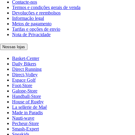
Contacte-nos
Termos e condições gerais de venda
Devoluções e reembolsos
Informação legal
Meios de pagamento
Tarifas e opções de envio
Nota de Privacidade
Nossas lojas
Basket-Center
Daily Bikers
Direct Running
Direct-Volley
Espace Golf
Foot-Store
Galope-Store
Handball-Store
House of Rugby
La sellerie de Maé
Made in Paradis
Nauti-wave
Pecheur-Store
Smash-Expert
Sneakids