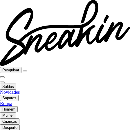
Pesquisar
Saldos
Novidades
Sapatos
Roupa
Homem
Mulher
Crianças
Desporto