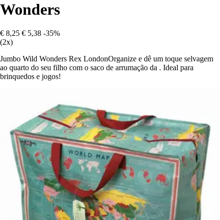
Wonders
€ 8,25
€ 5,38
-35%
(2x)
Jumbo Wild Wonders Rex LondonOrganize e dê um toque selvagem
ao quarto do seu filho com o saco de arrumação da . Ideal para
brinquedos e jogos!