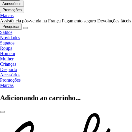
Acessórios
Promoções
Marcas
Assistência pós-venda na França
Pagamento seguro
Devoluções fáceis
Pesquisar
Saldos
Novidades
Sapatos
Roupa
Homem
Mulher
Crianças
Desporto
Acessórios
Promoções
Marcas
Adicionando ao carrinho...