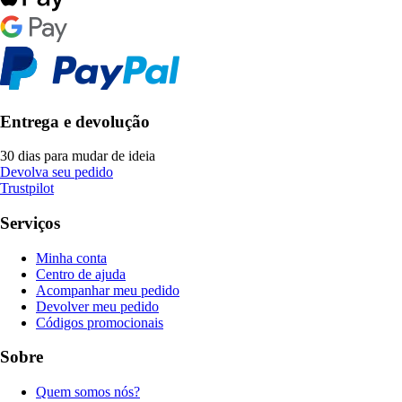
Entrega e devolução
30 dias para mudar de ideia
Devolva seu pedido
Trustpilot
Serviços
Minha conta
Centro de ajuda
Acompanhar meu pedido
Devolver meu pedido
Códigos promocionais
Sobre
Quem somos nós?