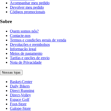
Acompanhar meu pedido
Devolver meu pedido
Códigos promocionais
Sobre
Quem somos nós?
Contacte-nos
Termos e condições gerais de venda
Devoluções e reembolsos
Informação legal
Meios de pagamento
Tarifas e opções de envio
Nota de Privacidade
Nossas lojas
Basket-Center
Daily Bikers
Direct Running
Direct-Volley
Espace Golf
Foot-Store
Galope-Store