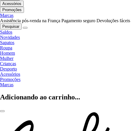
Acessórios
Promoções
Marcas
Assistência pós-venda na França
Pagamento seguro
Devoluções fáceis
Pesquisar
Saldos
Novidades
Sapatos
Roupa
Homem
Mulher
Crianças
Desporto
Acessórios
Promoções
Marcas
Adicionando ao carrinho...