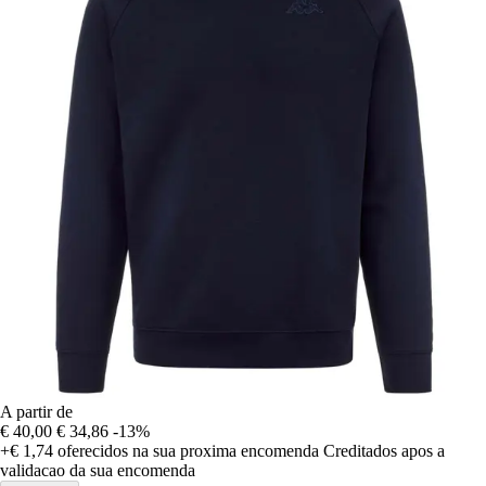
A partir de
€ 40,00
€ 34,86
-13%
+€ 1,74
oferecidos na sua proxima encomenda
Creditados apos a
validacao da sua encomenda