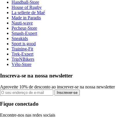
Handball-Store
House of Rugby
La sellerie de Maé
Made in Paradis
Nauti-wave
Pecheur-Store
Smash-Expert
Sneakids
Sport is good
Training-Fit
Trek-Expert
TripNBikers
Vélo-Store
Inscreva-se na nossa newsletter
Aproveite 10% de desconto ao inscrever-se na nossa newsletter
Inscrever-se
Fique conectado
Encontre-nos nas redes sociais