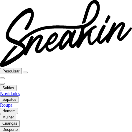
Pesquisar
Saldos
Novidades
Sapatos
Roupa
Homem
Mulher
Crianças
Desporto