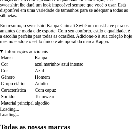
sweatshirt lhe dará um look impecável sempre que você o usar. Está
disponível em uma variedade de tamanhos para se adequar a todas as
silhuetas.
Em resumo, o sweatshirt Kappa Caimali Swt é um must-have para os
amantes de moda e de esporte. Com seu conforto, estilo e qualidade, é
a escolha perfeita para todas as ocasiões. Adicione-o à sua coleção hoje
mesmo e adote o estilo único e atemporal da marca Kappa.
Informações adicionais
Marca
Kappa
Cor
azul marinho/ azul intenso
Cor
Azul
Género
Homem
Grupo etário
Adulto
Característica
Com capuz
Sortido
Teamwear
Material principal
algodão
Loading...
Loading...
Todas as nossas marcas