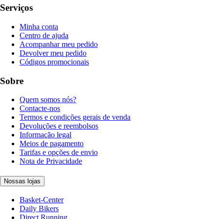
Serviços
Minha conta
Centro de ajuda
Acompanhar meu pedido
Devolver meu pedido
Códigos promocionais
Sobre
Quem somos nós?
Contacte-nos
Termos e condições gerais de venda
Devoluções e reembolsos
Informação legal
Meios de pagamento
Tarifas e opções de envio
Nota de Privacidade
Nossas lojas
Basket-Center
Daily Bikers
Direct Running