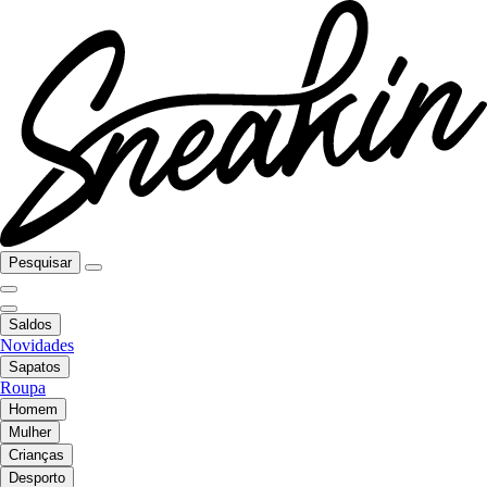
Pesquisar
Saldos
Novidades
Sapatos
Roupa
Homem
Mulher
Crianças
Desporto