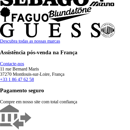
Descubra todas as nossas marcas
Assistência pós-venda na França
Contacte-nos
11 rue Bernard Maris
37270 Montlouis-sur-Loire, França
+33 1 86 47 62 58
Pagamento seguro
Compre em nosso site com total confiança