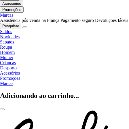
Acessórios
Promoções
Marcas
Assistência pós-venda na França
Pagamento seguro
Devoluções fáceis
Pesquisar
Saldos
Novidades
Sapatos
Roupa
Homem
Mulher
Crianças
Desporto
Acessórios
Promoções
Marcas
Adicionando ao carrinho...