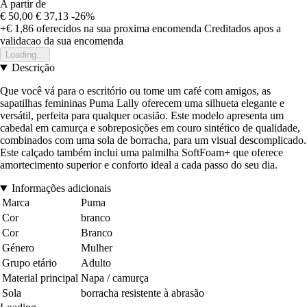
A partir de
€ 50,00
€ 37,13
-26%
+€ 1,86
oferecidos na sua proxima encomenda
Creditados apos a
validacao da sua encomenda
Loading...
Descrição
Que você vá para o escritório ou tome um café com amigos, as
sapatilhas femininas Puma Lally oferecem uma silhueta elegante e
versátil, perfeita para qualquer ocasião. Este modelo apresenta um
cabedal em camurça e sobreposições em couro sintético de qualidade,
combinados com uma sola de borracha, para um visual descomplicado.
Este calçado também inclui uma palmilha SoftFoam+ que oferece
amortecimento superior e conforto ideal a cada passo do seu dia.
Informações adicionais
Marca
Puma
Cor
branco
Cor
Branco
Género
Mulher
Grupo etário
Adulto
Material principal
Napa / camurça
Sola
borracha resistente à abrasão