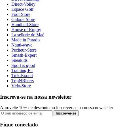
Direct-Volley
Espace Golf
Foot-Store
Galope-Store
Handball-Store
House of Rugby
La sellerie de Maé
Made in Paradis
Nauti-wave
Pecheur-Store
Smash-Expert
Sneakids
Sport is good
Training-Fit
Trek-Expert
TripNBikers
Vélo-Store
Inscreva-se na nossa newsletter
Aproveite 10% de desconto ao inscrever-se na nossa newsletter
Inscrever-se
Fique conectado