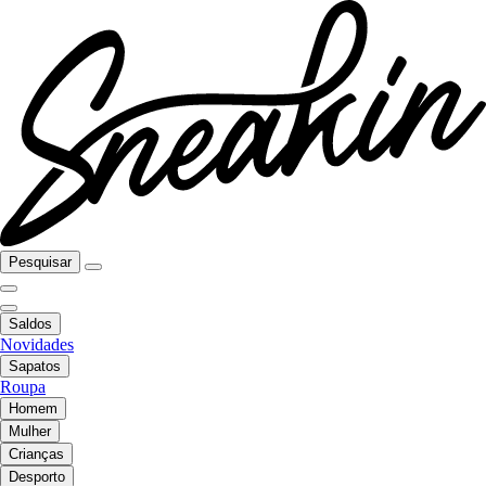
Pesquisar
Saldos
Novidades
Sapatos
Roupa
Homem
Mulher
Crianças
Desporto