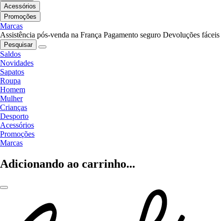
Acessórios
Promoções
Marcas
Assistência pós-venda na França
Pagamento seguro
Devoluções fáceis
Pesquisar
Saldos
Novidades
Sapatos
Roupa
Homem
Mulher
Crianças
Desporto
Acessórios
Promoções
Marcas
Adicionando ao carrinho...