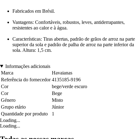
Fabricados em Brésil.
Vantagens: Confortáveis, robustos, leves, antiderrapantes,
resistentes ao calor e à água.
Características: Tiras abertas, padrão de grãos de arroz na parte
superior da sola e padrão de palha de arroz na parte inferior da
sola. Altura: 1,5 cm.
Informações adicionais
Marca
Havaianas
Referência do fornecedor
4135185-9196
Cor
bege/verde escuro
Cor
Bege
Género
Misto
Grupo etário
Júnior
Quantidade por produto
1
Loading...
Loading...
Todas as nossas marcas