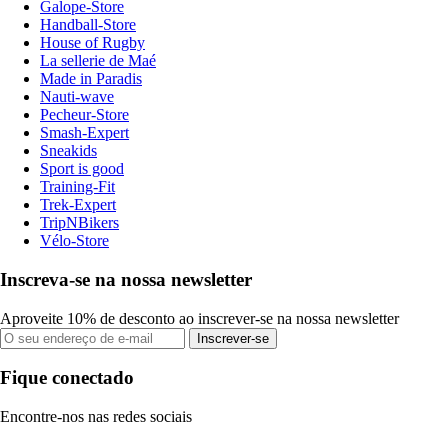
Galope-Store
Handball-Store
House of Rugby
La sellerie de Maé
Made in Paradis
Nauti-wave
Pecheur-Store
Smash-Expert
Sneakids
Sport is good
Training-Fit
Trek-Expert
TripNBikers
Vélo-Store
Inscreva-se na nossa newsletter
Aproveite 10% de desconto ao inscrever-se na nossa newsletter
Inscrever-se
Fique conectado
Encontre-nos nas redes sociais