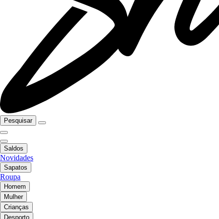
Pesquisar
Saldos
Novidades
Sapatos
Roupa
Homem
Mulher
Crianças
Desporto