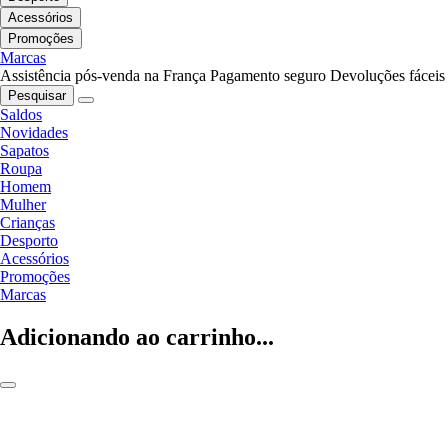
Acessórios
Promoções
Marcas
Assistência pós-venda na França
Pagamento seguro
Devoluções fáceis
Pesquisar
Saldos
Novidades
Sapatos
Roupa
Homem
Mulher
Crianças
Desporto
Acessórios
Promoções
Marcas
Adicionando ao carrinho...