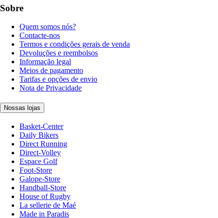
Sobre
Quem somos nós?
Contacte-nos
Termos e condições gerais de venda
Devoluções e reembolsos
Informação legal
Meios de pagamento
Tarifas e opções de envio
Nota de Privacidade
Nossas lojas
Basket-Center
Daily Bikers
Direct Running
Direct-Volley
Espace Golf
Foot-Store
Galope-Store
Handball-Store
House of Rugby
La sellerie de Maé
Made in Paradis