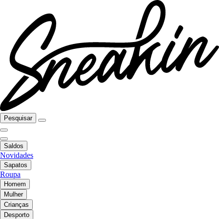
Pesquisar
Saldos
Novidades
Sapatos
Roupa
Homem
Mulher
Crianças
Desporto