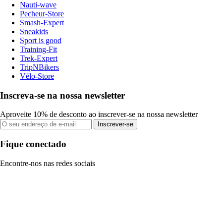
Nauti-wave
Pecheur-Store
Smash-Expert
Sneakids
Sport is good
Training-Fit
Trek-Expert
TripNBikers
Vélo-Store
Inscreva-se na nossa newsletter
Aproveite 10% de desconto ao inscrever-se na nossa newsletter
Inscrever-se
Fique conectado
Encontre-nos nas redes sociais