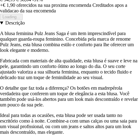
+€ 1,90
oferecidos na sua proxima encomenda
Creditados apos a
validacao da sua encomenda
Loading...
Descrição
A blusa feminina Pulz Jeans Saga é um item imprescindível para
qualquer guarda-roupa feminino. Concebida pela marca de renome
Pulz Jeans, esta blusa combina estilo e conforto para lhe oferecer um
look elegante e moderno.
Fabricada com materiais de alta qualidade, esta blusa é suave e leve na
pele, garantindo um conforto ótimo ao longo do dia. O seu corte
ajustado valoriza a sua silhueta feminina, enquanto o tecido fluido e
delicado traz um toque de feminilidade ao seu visual.
O detalhe que faz toda a diferença? Os botões em madrepérola
verdadeira que conferem um toque de elegância a esta blusa. Você
também pode usá-los abertos para um look mais descontraído e revelar
um pouco da sua pele.
Ideal para todas as ocasiões, esta blusa pode ser usada tanto no
escritório como à noite. Combine-a com umas calças ou uma saia para
um visual profissional, ou com um jeans e saltos altos para um look
mais descontraído, mas elegante.