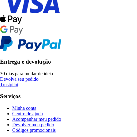
Entrega e devolução
30 dias para mudar de ideia
Devolva seu pedido
Trustpilot
Serviços
Minha conta
Centro de ajuda
Acompanhar meu pedido
Devolver meu pedido
Códigos promocionais