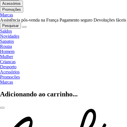
Acessórios
Promoções
Marcas
Assistência pós-venda na França
Pagamento seguro
Devoluções fáceis
Pesquisar
Saldos
Novidades
Sapatos
Roupa
Homem
Mulher
Crianças
Desporto
Acessórios
Promoções
Marcas
Adicionando ao carrinho...