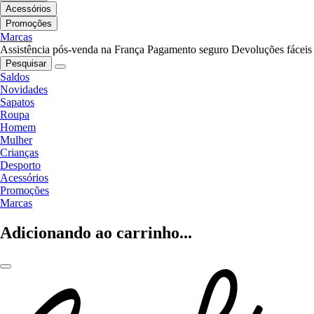
Acessórios
Promoções
Marcas
Assistência pós-venda na França
Pagamento seguro
Devoluções fáceis
Pesquisar
Saldos
Novidades
Sapatos
Roupa
Homem
Mulher
Crianças
Desporto
Acessórios
Promoções
Marcas
Adicionando ao carrinho...