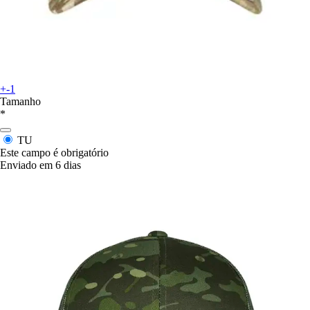
+-1
Tamanho
*
TU
Este campo é obrigatório
Enviado em 6 dias