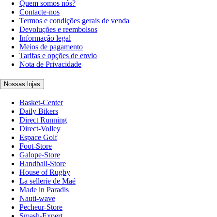
Quem somos nós?
Contacte-nos
Termos e condições gerais de venda
Devoluções e reembolsos
Informação legal
Meios de pagamento
Tarifas e opções de envio
Nota de Privacidade
Nossas lojas
Basket-Center
Daily Bikers
Direct Running
Direct-Volley
Espace Golf
Foot-Store
Galope-Store
Handball-Store
House of Rugby
La sellerie de Maé
Made in Paradis
Nauti-wave
Pecheur-Store
Smash-Expert