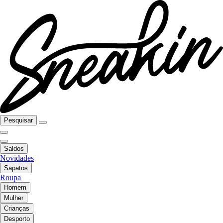
Pesquisar
Saldos
Novidades
Sapatos
Roupa
Homem
Mulher
Crianças
Desporto