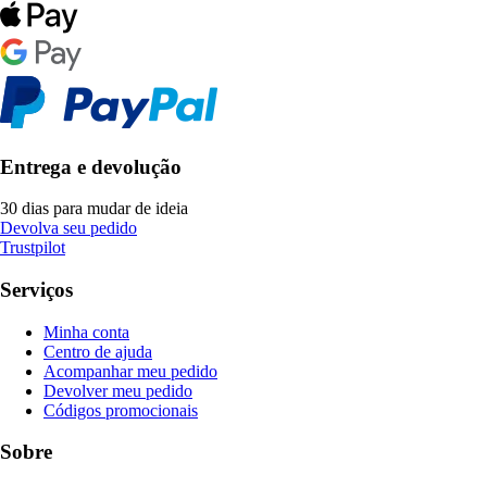
Entrega e devolução
30 dias para mudar de ideia
Devolva seu pedido
Trustpilot
Serviços
Minha conta
Centro de ajuda
Acompanhar meu pedido
Devolver meu pedido
Códigos promocionais
Sobre