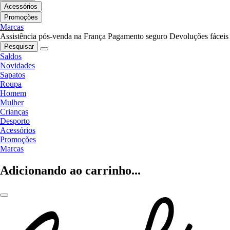
Acessórios
Promoções
Marcas
Assistência pós-venda na França
Pagamento seguro
Devoluções fáceis
Pesquisar
Saldos
Novidades
Sapatos
Roupa
Homem
Mulher
Crianças
Desporto
Acessórios
Promoções
Marcas
Adicionando ao carrinho...