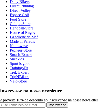
Daily Bikers
Direct Running
Direct-Volley
Espace Golf
Foot-Store
Galope-Store
Handball-Store
House of Rugby
La sellerie de Maé
Made in Paradis
Nauti-wave
Pecheur-Store
Smash-Expert
Sneakids
Sport is good
Training-Fit
Trek-Expert
TripNBikers
Vélo-Store
Inscreva-se na nossa newsletter
Aproveite 10% de desconto ao inscrever-se na nossa newsletter
Inscrever-se