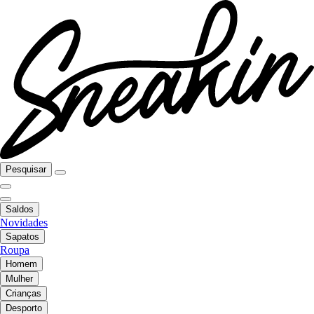
Pesquisar
Saldos
Novidades
Sapatos
Roupa
Homem
Mulher
Crianças
Desporto