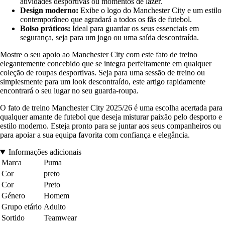
atividades desportivas ou momentos de lazer.
Design moderno:
Exibe o logo do Manchester City e um estilo
contemporâneo que agradará a todos os fãs de futebol.
Bolso práticos:
Ideal para guardar os seus essenciais em
segurança, seja para um jogo ou uma saída descontraída.
Mostre o seu apoio ao Manchester City com este fato de treino
elegantemente concebido que se integra perfeitamente em qualquer
coleção de roupas desportivas. Seja para uma sessão de treino ou
simplesmente para um look descontraído, este artigo rapidamente
encontrará o seu lugar no seu guarda-roupa.
O fato de treino Manchester City 2025/26 é uma escolha acertada para
qualquer amante de futebol que deseja misturar paixão pelo desporto e
estilo moderno. Esteja pronto para se juntar aos seus companheiros ou
para apoiar a sua equipa favorita com confiança e elegância.
Informações adicionais
Marca
Puma
Cor
preto
Cor
Preto
Género
Homem
Grupo etário
Adulto
Sortido
Teamwear