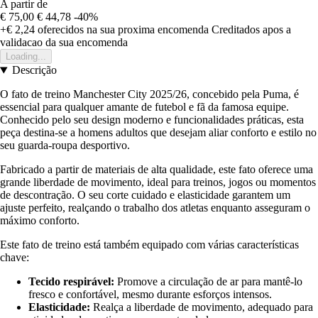
A partir de
€ 75,00
€ 44,78
-40%
+€ 2,24
oferecidos na sua proxima encomenda
Creditados apos a
validacao da sua encomenda
Loading...
Descrição
O fato de treino Manchester City 2025/26, concebido pela Puma, é
essencial para qualquer amante de futebol e fã da famosa equipe.
Conhecido pelo seu design moderno e funcionalidades práticas, esta
peça destina-se a homens adultos que desejam aliar conforto e estilo no
seu guarda-roupa desportivo.
Fabricado a partir de materiais de alta qualidade, este fato oferece uma
grande liberdade de movimento, ideal para treinos, jogos ou momentos
de descontração. O seu corte cuidado e elasticidade garantem um
ajuste perfeito, realçando o trabalho dos atletas enquanto asseguram o
máximo conforto.
Este fato de treino está também equipado com várias características
chave:
Tecido respirável:
Promove a circulação de ar para mantê-lo
fresco e confortável, mesmo durante esforços intensos.
Elasticidade:
Realça a liberdade de movimento, adequado para