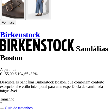
Ver mais
Birkenstock
Sandálias
Boston
A partir de
€ 155,00
€ 104,65
-32%
Descubra as Sandálias Birkenstock Boston, que combinam conforto
excepcional e estilo intemporal para uma experiência de caminhada
inigualável.
Tamanho
*
Guia de tamanhos