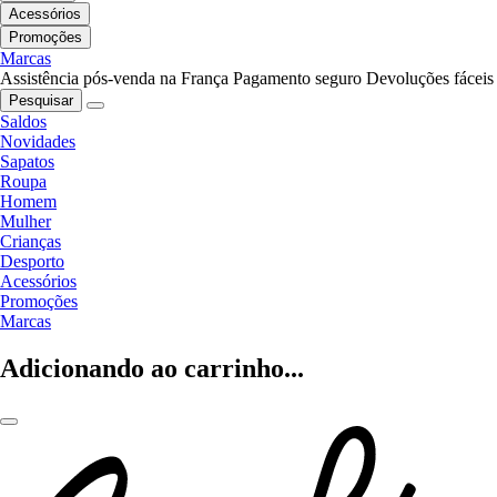
Acessórios
Promoções
Marcas
Assistência pós-venda na França
Pagamento seguro
Devoluções fáceis
Pesquisar
Saldos
Novidades
Sapatos
Roupa
Homem
Mulher
Crianças
Desporto
Acessórios
Promoções
Marcas
Adicionando ao carrinho...