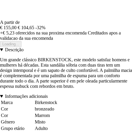
A partir de
€ 155,00
€ 104,65
-32%
+€ 5,23
oferecidos na sua proxima encomenda
Creditados apos a
validacao da sua encomenda
Loading...
Descrição
Um grande clássico BIRKENSTOCK, este modelo satisfaz homens e
mulheres há décadas. Esta sandália sóbria com duas tiras tem um
design intemporal e é um sapato de culto confortável. A palmilha macia
é complementada por uma palmilha de espuma para um conforto
durante todo o dia. A parte superior é em pele oleada particularmente
espessa nubuck com rebordos em bruto.
Informações adicionais
Marca
Birkenstock
Cor
bronzeado
Cor
Marrom
Género
Misto
Grupo etário
Adulto