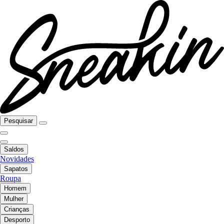
Pesquisar
Saldos
Novidades
Sapatos
Roupa
Homem
Mulher
Crianças
Desporto