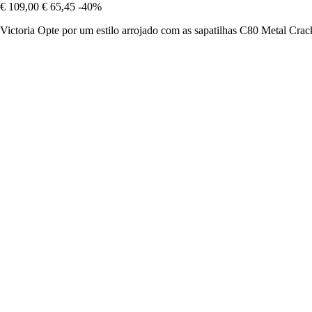
€ 109,00
€ 65,45
-40%
Victoria Opte por um estilo arrojado com as sapatilhas C80 Metal Crack