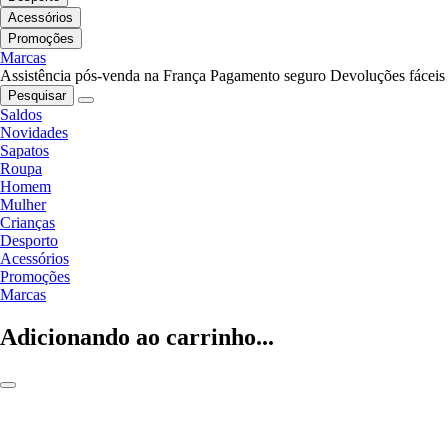
Acessórios
Promoções
Marcas
Assistência pós-venda na França
Pagamento seguro
Devoluções fáceis
Pesquisar
Saldos
Novidades
Sapatos
Roupa
Homem
Mulher
Crianças
Desporto
Acessórios
Promoções
Marcas
Adicionando ao carrinho...