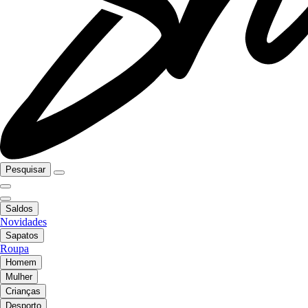
Pesquisar
Saldos
Novidades
Sapatos
Roupa
Homem
Mulher
Crianças
Desporto