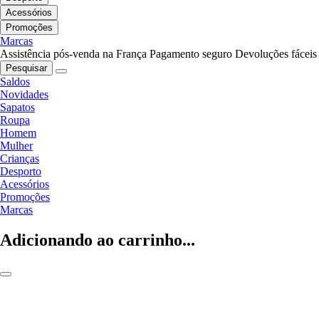
Acessórios
Promoções
Marcas
Assistência pós-venda na França
Pagamento seguro
Devoluções fáceis
Pesquisar
Saldos
Novidades
Sapatos
Roupa
Homem
Mulher
Crianças
Desporto
Acessórios
Promoções
Marcas
Adicionando ao carrinho...