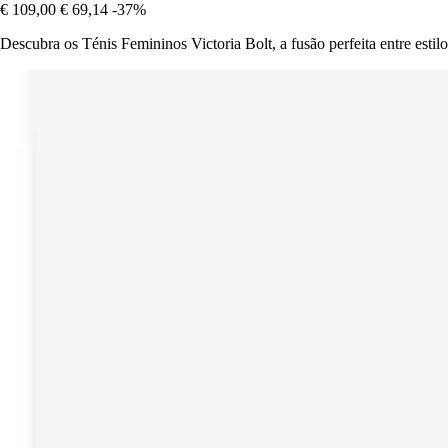
€ 109,00
€ 69,14
-37%
Descubra os Ténis Femininos Victoria Bolt, a fusão perfeita entre estil