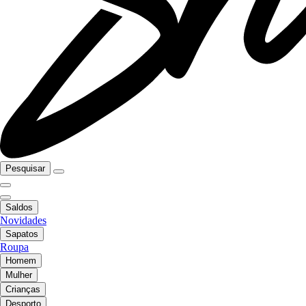
Pesquisar
Saldos
Novidades
Sapatos
Roupa
Homem
Mulher
Crianças
Desporto