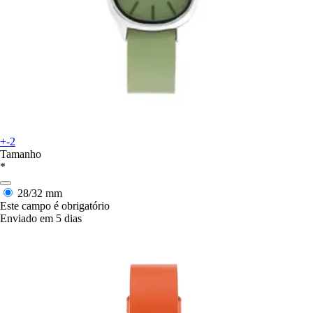
+-2
Tamanho
*
28/32 mm
Este campo é obrigatório
Enviado em 5 dias