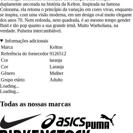
duplamente ancorada na história da Kelton. Inspirada na famosa
Colorama, ela retoma o princípio da variação em cores vivas, enquanto
se inspira, com uma visão moderna, em um design oval muito elegante
dos anos 70. Nem redonda, nem quadrada, é ao mesmo tempo gender
fluid e tão pop quanto a sua grande irmã. Muito Warholiana, na
verdade. Pulseira intercambiável.
Informações adicionais
Marca
Kelton
Referência do fornecedor
9126512
Cor
laranja
Cor
Laranja
Género
Mulher
Grupo etário
Adulto
Loading...
Loading...
Todas as nossas marcas