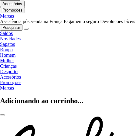
Acessórios
Promoções
Marcas
Assistência pós-venda na França
Pagamento seguro
Devoluções fáceis
Pesquisar
Saldos
Novidades
Sapatos
Roupa
Homem
Mulher
Crianças
Desporto
Acessórios
Promoções
Marcas
Adicionando ao carrinho...