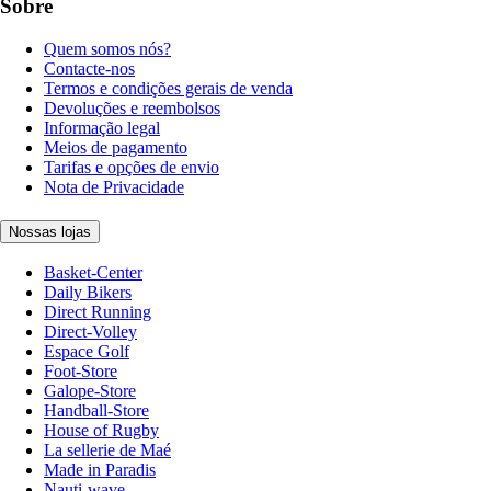
Sobre
Quem somos nós?
Contacte-nos
Termos e condições gerais de venda
Devoluções e reembolsos
Informação legal
Meios de pagamento
Tarifas e opções de envio
Nota de Privacidade
Nossas lojas
Basket-Center
Daily Bikers
Direct Running
Direct-Volley
Espace Golf
Foot-Store
Galope-Store
Handball-Store
House of Rugby
La sellerie de Maé
Made in Paradis
Nauti-wave