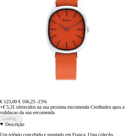
€ 125,00
€ 106,25
-15%
+€ 5,31
oferecidos na sua proxima encomenda
Creditados apos a
validacao da sua encomenda
Loading...
Descrição
Um relógio concebido e montado em França. Uma coleção