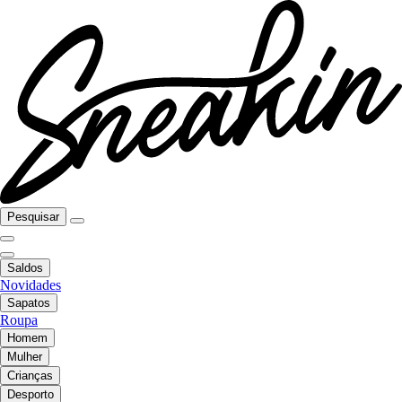
Pesquisar
Saldos
Novidades
Sapatos
Roupa
Homem
Mulher
Crianças
Desporto