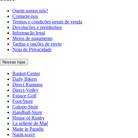
Quem somos nós?
Contacte-nos
Termos e condições gerais de venda
Devoluções e reembolsos
Informação legal
Meios de pagamento
Tarifas e opções de envio
Nota de Privacidade
Nossas lojas
Basket-Center
Daily Bikers
Direct Running
Direct-Volley
Espace Golf
Foot-Store
Galope-Store
Handball-Store
House of Rugby
La sellerie de Maé
Made in Paradis
Nauti-wave