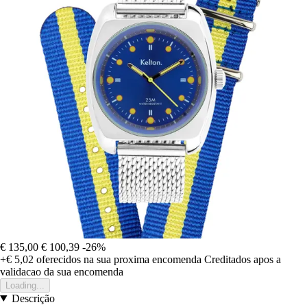
€ 135,00
€ 100,39
-26%
+€ 5,02
oferecidos na sua proxima encomenda
Creditados apos a
validacao da sua encomenda
Loading...
Descrição