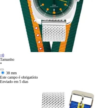
+0
Tamanho
*
38 mm
Este campo é obrigatório
Enviado em 5 dias