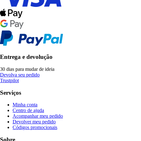
Entrega e devolução
30 dias para mudar de ideia
Devolva seu pedido
Trustpilot
Serviços
Minha conta
Centro de ajuda
Acompanhar meu pedido
Devolver meu pedido
Códigos promocionais
Sobre