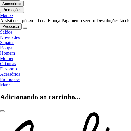
Acessórios
Promoções
Marcas
Assistência pós-venda na França
Pagamento seguro
Devoluções fáceis
Pesquisar
Saldos
Novidades
Sapatos
Roupa
Homem
Mulher
Crianças
Desporto
Acessórios
Promoções
Marcas
Adicionando ao carrinho...