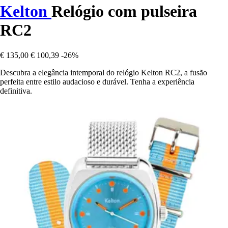
Kelton
Relógio com pulseira
RC2
€ 135,00
€ 100,39
-26%
Descubra a elegância intemporal do relógio Kelton RC2, a fusão
perfeita entre estilo audacioso e durável. Tenha a experiência
definitiva.