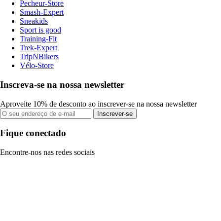
Pecheur-Store
Smash-Expert
Sneakids
Sport is good
Training-Fit
Trek-Expert
TripNBikers
Vélo-Store
Inscreva-se na nossa newsletter
Aproveite 10% de desconto ao inscrever-se na nossa newsletter
Inscrever-se
Fique conectado
Encontre-nos nas redes sociais