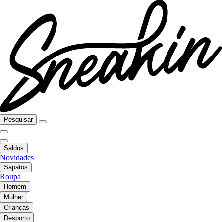
Pesquisar
Saldos
Novidades
Sapatos
Roupa
Homem
Mulher
Crianças
Desporto