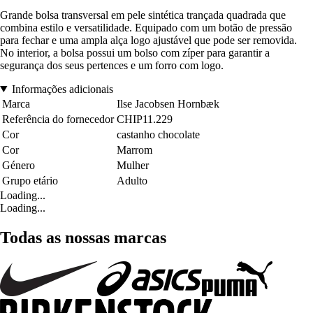
Grande bolsa transversal em pele sintética trançada quadrada que
combina estilo e versatilidade. Equipado com um botão de pressão
para fechar e uma ampla alça logo ajustável que pode ser removida.
No interior, a bolsa possui um bolso com zíper para garantir a
segurança dos seus pertences e um forro com logo.
Informações adicionais
Marca
Ilse Jacobsen Hornbæk
Referência do fornecedor
CHIP11.229
Cor
castanho chocolate
Cor
Marrom
Género
Mulher
Grupo etário
Adulto
Loading...
Loading...
Todas as nossas marcas