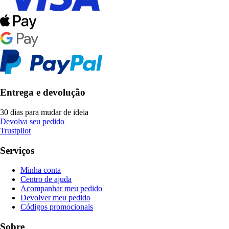
Entrega e devolução
30 dias para mudar de ideia
Devolva seu pedido
Trustpilot
Serviços
Minha conta
Centro de ajuda
Acompanhar meu pedido
Devolver meu pedido
Códigos promocionais
Sobre