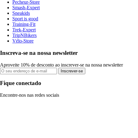
Pecheur-Store
Smash-Expert
Sneakids
Sport is good
Training-Fit
Trek-Expert
TripNBikers
Vélo-Store
Inscreva-se na nossa newsletter
Aproveite 10% de desconto ao inscrever-se na nossa newsletter
Inscrever-se
Fique conectado
Encontre-nos nas redes sociais