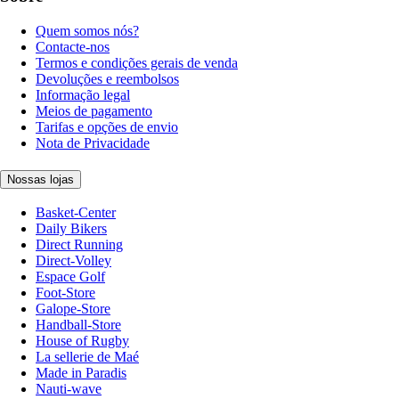
Quem somos nós?
Contacte-nos
Termos e condições gerais de venda
Devoluções e reembolsos
Informação legal
Meios de pagamento
Tarifas e opções de envio
Nota de Privacidade
Nossas lojas
Basket-Center
Daily Bikers
Direct Running
Direct-Volley
Espace Golf
Foot-Store
Galope-Store
Handball-Store
House of Rugby
La sellerie de Maé
Made in Paradis
Nauti-wave