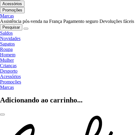
Acessórios
Promoções
Marcas
Assistência pós-venda na França
Pagamento seguro
Devoluções fáceis
Pesquisar
Saldos
Novidades
Sapatos
Roupa
Homem
Mulher
Crianças
Desporto
Acessórios
Promoções
Marcas
Adicionando ao carrinho...