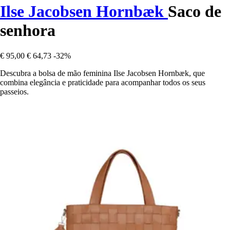
Ilse Jacobsen Hornbæk
Saco de
senhora
€ 95,00
€ 64,73
-32%
Descubra a bolsa de mão feminina Ilse Jacobsen Hornbæk, que
combina elegância e praticidade para acompanhar todos os seus
passeios.