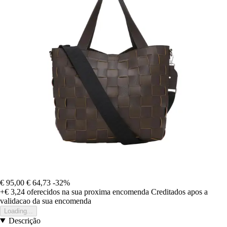
€ 95,00
€ 64,73
-32%
+€ 3,24
oferecidos na sua proxima encomenda
Creditados apos a
validacao da sua encomenda
Loading...
Descrição