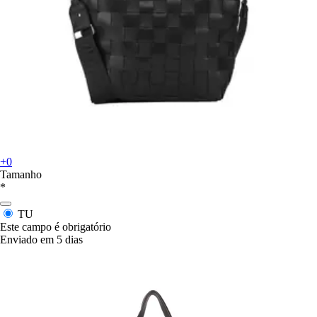
+0
Tamanho
*
TU
Este campo é obrigatório
Enviado em 5 dias