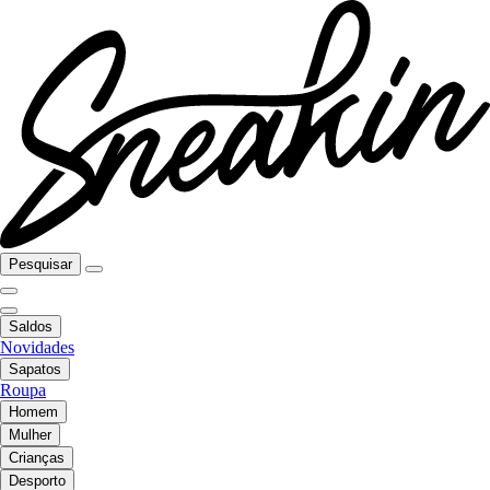
Pesquisar
Saldos
Novidades
Sapatos
Roupa
Homem
Mulher
Crianças
Desporto