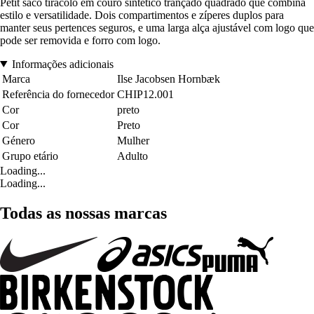
Petit saco tiracolo em couro sintético trançado quadrado que combina
estilo e versatilidade. Dois compartimentos e zíperes duplos para
manter seus pertences seguros, e uma larga alça ajustável com logo que
pode ser removida e forro com logo.
Informações adicionais
Marca
Ilse Jacobsen Hornbæk
Referência do fornecedor
CHIP12.001
Cor
preto
Cor
Preto
Género
Mulher
Grupo etário
Adulto
Loading...
Loading...
Todas as nossas marcas