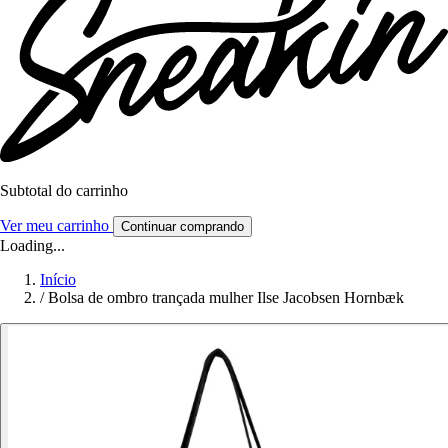
Subtotal do carrinho
Ver meu carrinho
Continuar comprando
Loading...
Início
/
Bolsa de ombro trançada mulher Ilse Jacobsen Hornbæk