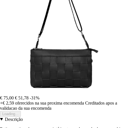
€ 75,00
€ 51,78
-31%
+€ 2,59
oferecidos na sua proxima encomenda
Creditados apos a
validacao da sua encomenda
Loading...
Descrição