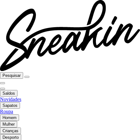
Pesquisar
Saldos
Novidades
Sapatos
Roupa
Homem
Mulher
Crianças
Desporto