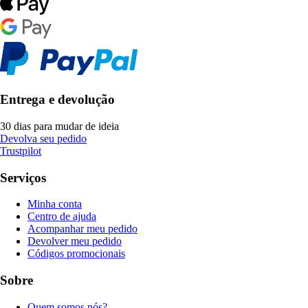
Entrega e devolução
30 dias para mudar de ideia
Devolva seu pedido
Trustpilot
Serviços
Minha conta
Centro de ajuda
Acompanhar meu pedido
Devolver meu pedido
Códigos promocionais
Sobre
Quem somos nós?