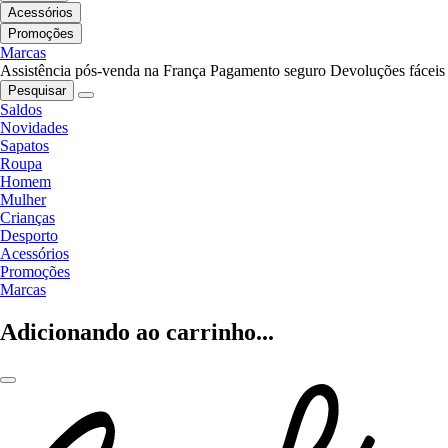
Acessórios
Promoções
Marcas
Assistência pós-venda na França
Pagamento seguro
Devoluções fáceis
Pesquisar
Saldos
Novidades
Sapatos
Roupa
Homem
Mulher
Crianças
Desporto
Acessórios
Promoções
Marcas
Adicionando ao carrinho...