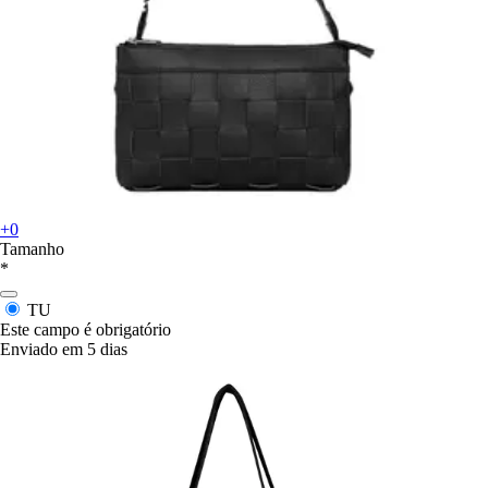
+0
Tamanho
*
TU
Este campo é obrigatório
Enviado em 5 dias