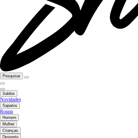
Pesquisar
Saldos
Novidades
Sapatos
Roupa
Homem
Mulher
Crianças
Desporto