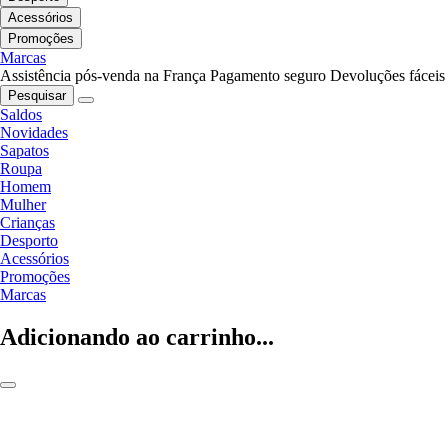
Acessórios
Promoções
Marcas
Assistência pós-venda na França
Pagamento seguro
Devoluções fáceis
Pesquisar
Saldos
Novidades
Sapatos
Roupa
Homem
Mulher
Crianças
Desporto
Acessórios
Promoções
Marcas
Adicionando ao carrinho...