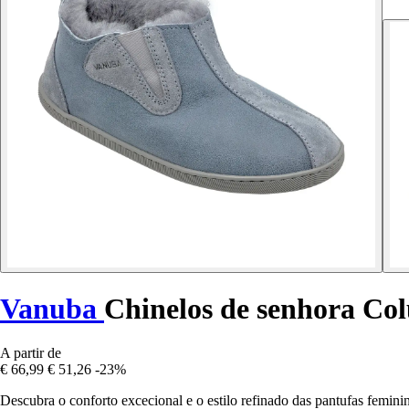
Vanuba
Chinelos de senhora Co
A partir de
€ 66,99
€ 51,26
-23%
Descubra o conforto excecional e o estilo refinado das pantufas femi