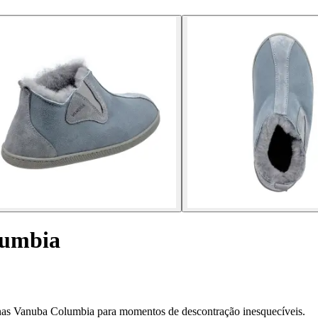
lumbia
ninas Vanuba Columbia para momentos de descontração inesquecíveis.