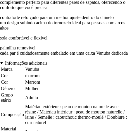
complemento perfeito para diferentes pares de sapatos, oferecendo o
conforto que você precisa.
contraforte reforçado para um melhor ajuste dentro do chinelo
um design subindo acima do tornozelo ideal para pessoas com arcos
altos
sola confortável e flexível
palmilha removível
cada par é cuidadosamente embalado em uma caixa Vanuba dedicada
Informações adicionais
Marca
Vanuba
Cor
marrom
Cor
Marrom
Género
Mulher
Grupo
Adulto
etário
Matériau extérieur : peau de mouton naturelle avec
résine / Matériau intérieur : peau de mouton naturelle /
Composição
laine / Semelle : caoutchouc thermo-moulé / Doublure :
cuir naturel
Material