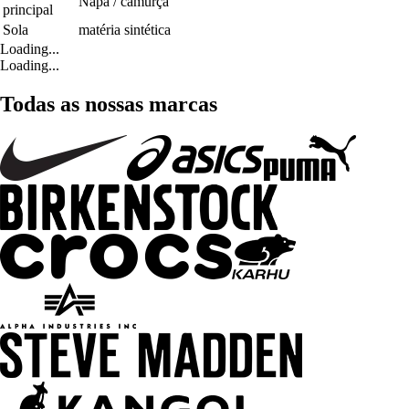
Napa / camurça
principal
Sola
matéria sintética
Loading...
Loading...
Todas as nossas marcas