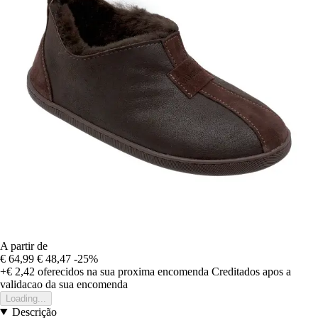
A partir de
€ 64,99
€ 48,47
-25%
+€ 2,42
oferecidos na sua proxima encomenda
Creditados apos a
validacao da sua encomenda
Loading...
Descrição