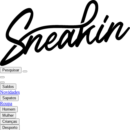
Pesquisar
Saldos
Novidades
Sapatos
Roupa
Homem
Mulher
Crianças
Desporto