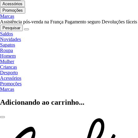
Acessórios
Promoções
Marcas
Assistência pós-venda na França
Pagamento seguro
Devoluções fáceis
Pesquisar
Saldos
Novidades
Sapatos
Roupa
Homem
Mulher
Crianças
Desporto
Acessórios
Promoções
Marcas
Adicionando ao carrinho...