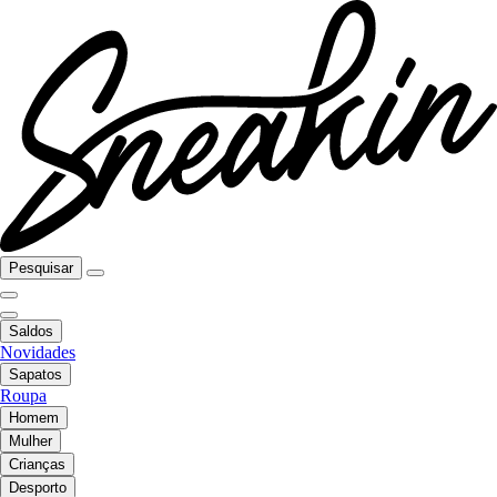
Pesquisar
Saldos
Novidades
Sapatos
Roupa
Homem
Mulher
Crianças
Desporto