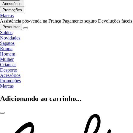
Acessórios
Promoções
Marcas
Assistência pós-venda na França
Pagamento seguro
Devoluções fáceis
Pesquisar
Saldos
Novidades
Sapatos
Roupa
Homem
Mulher
Crianças
Desporto
Acessórios
Promoções
Marcas
Adicionando ao carrinho...