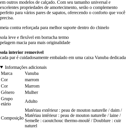
em outros modelos de calçado. Com seu tamanho universal e
excelentes propriedades de amortecimento, serão o complemento
perfeito para vários pares de sapatos, oferecendo o conforto que você
precisa.
meia contra reforçada para melhor suporte dentro do chinelo
sola leve e flexível em borracha termo
pelagem macia para mais originalidade
sola interior removível
cada par é cuidadosamente embalado em uma caixa Vanuba dedicada
Informações adicionais
Marca
Vanuba
Cor
marrom
Cor
Marrom
Género
Mulher
Grupo
Adulto
etário
Matériau extérieur : peau de mouton naturelle / daim /
Matériau intérieur : peau de mouton naturelle / laine /
Composição
Semelle : caoutchouc thermo-moulé / Doublure : cuir
naturel