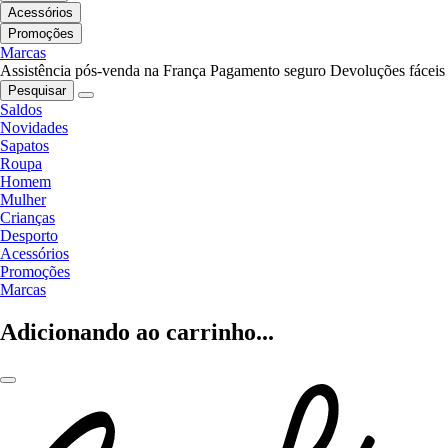
Acessórios
Promoções
Marcas
Assistência pós-venda na França
Pagamento seguro
Devoluções fáceis
Pesquisar
Saldos
Novidades
Sapatos
Roupa
Homem
Mulher
Crianças
Desporto
Acessórios
Promoções
Marcas
Adicionando ao carrinho...