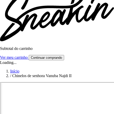
Subtotal do carrinho
Ver meu carrinho
Continuar comprando
Loading...
Início
/
Chinelos de senhora Vanuba Najdi II