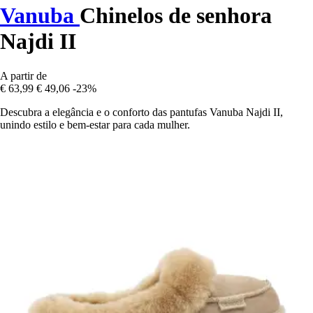
Vanuba
Chinelos de senhora
Najdi II
A partir de
€ 63,99
€ 49,06
-23%
Descubra a elegância e o conforto das pantufas Vanuba Najdi II,
unindo estilo e bem-estar para cada mulher.