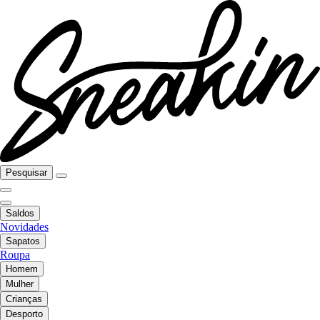
Pesquisar
Saldos
Novidades
Sapatos
Roupa
Homem
Mulher
Crianças
Desporto