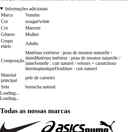
Informações adicionais
Marca
Vanuba
Cor
nougat/white
Cor
Marrom
Género
Mulher
Grupo
Adulto
etário
Matériau extérieur : peau de mouton naturelle /
daimMatériau intérieur : peau de mouton naturelle /
Composição
laineSemelle : cuir naturel / velours + caoutchouc
thermoplastiqueDoublure : cuir naturel
Material
pele de carneiro
principal
Sola
borracha natural
Loading...
Loading...
Todas as nossas marcas