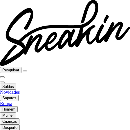
Pesquisar
Saldos
Novidades
Sapatos
Roupa
Homem
Mulher
Crianças
Desporto