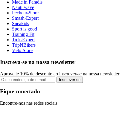
Made in Paradis
Nauti-wave
Pecheur-Store
Smash-Expert
Sneakids
Sport is good
Training-Fit
Trek-Expert
TripNBikers
Vélo-Store
Inscreva-se na nossa newsletter
Aproveite 10% de desconto ao inscrever-se na nossa newsletter
Inscrever-se
Fique conectado
Encontre-nos nas redes sociais