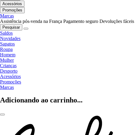
Acessórios
Promoções
Marcas
Assistência pós-venda na França
Pagamento seguro
Devoluções fáceis
Pesquisar
Saldos
Novidades
Sapatos
Roupa
Homem
Mulher
Crianças
Desporto
Acessórios
Promoções
Marcas
Adicionando ao carrinho...