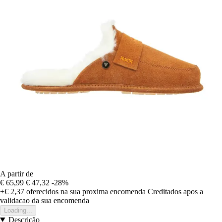
A partir de
€ 65,99
€ 47,32
-28%
+€ 2,37
oferecidos na sua proxima encomenda
Creditados apos a
validacao da sua encomenda
Loading...
Descrição