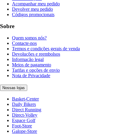
Acompanhar meu pedido
Devolver meu pedido
Códigos promocionais
Sobre
Quem somos nós?
Contacte-nos
Termos e condições gerais de venda
Devoluções e reembolsos
Informação legal
Meios de pagamento
Tarifas e opções de envio
Nota de Privacidade
Nossas lojas
Basket-Center
Daily Bikers
Direct Running
Direct-Volley
Espace Golf
Foot-Store
Galope-Store