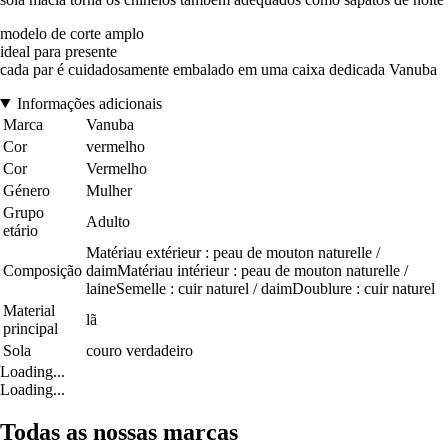
modelo de corte amplo
ideal para presente
cada par é cuidadosamente embalado em uma caixa dedicada Vanuba
Informações adicionais
Marca
Vanuba
Cor
vermelho
Cor
Vermelho
Género
Mulher
Grupo
Adulto
etário
Matériau extérieur : peau de mouton naturelle /
Composição
daimMatériau intérieur : peau de mouton naturelle /
laineSemelle : cuir naturel / daimDoublure : cuir naturel
Material
lã
principal
Sola
couro verdadeiro
Loading...
Loading...
Todas as nossas marcas