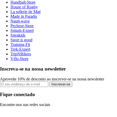
Handball-Store
House of Rugby
La sellerie de Maé
Made in Paradis
Nauti-wave
Pecheur-Store
Smash-Expert
Sneakids
Sport is good
Training-Fit
Trek-Expert
TripNBikers
Vélo-Store
Inscreva-se na nossa newsletter
Aproveite 10% de desconto ao inscrever-se na nossa newsletter
Inscrever-se
Fique conectado
Encontre-nos nas redes sociais