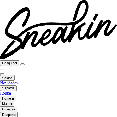
Pesquisar
Saldos
Novidades
Sapatos
Roupa
Homem
Mulher
Crianças
Desporto