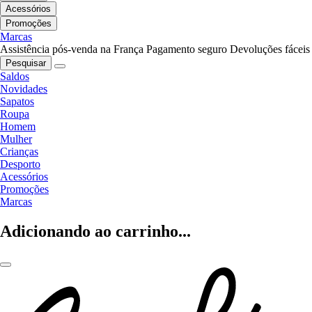
Acessórios
Promoções
Marcas
Assistência pós-venda na França
Pagamento seguro
Devoluções fáceis
Pesquisar
Saldos
Novidades
Sapatos
Roupa
Homem
Mulher
Crianças
Desporto
Acessórios
Promoções
Marcas
Adicionando ao carrinho...