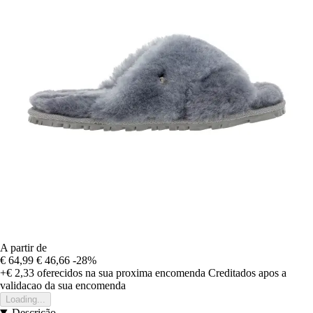
A partir de
€ 64,99
€ 46,66
-28%
+€ 2,33
oferecidos na sua proxima encomenda
Creditados apos a
validacao da sua encomenda
Loading...
Descrição