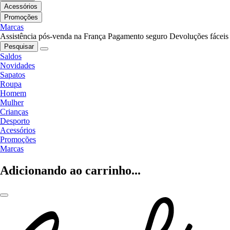
Acessórios
Promoções
Marcas
Assistência pós-venda na França
Pagamento seguro
Devoluções fáceis
Pesquisar
Saldos
Novidades
Sapatos
Roupa
Homem
Mulher
Crianças
Desporto
Acessórios
Promoções
Marcas
Adicionando ao carrinho...