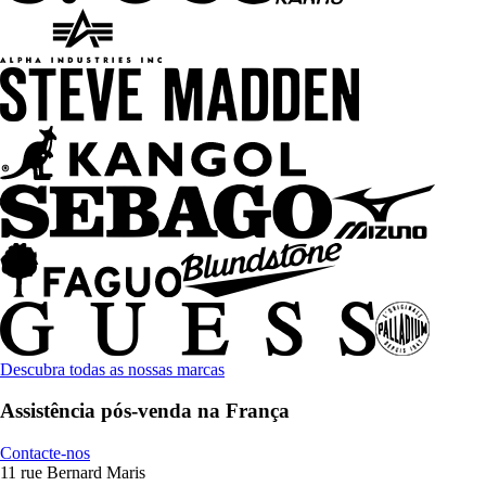
Descubra todas as nossas marcas
Assistência pós-venda na França
Contacte-nos
11 rue Bernard Maris