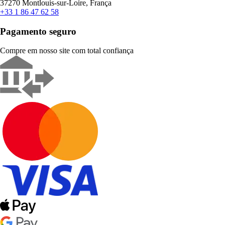
37270 Montlouis-sur-Loire, França
+33 1 86 47 62 58
Pagamento seguro
Compre em nosso site com total confiança