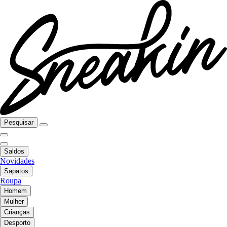
Pesquisar
Saldos
Novidades
Sapatos
Roupa
Homem
Mulher
Crianças
Desporto