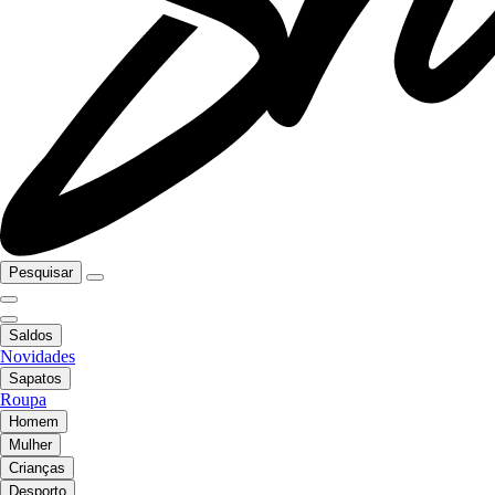
Pesquisar
Saldos
Novidades
Sapatos
Roupa
Homem
Mulher
Crianças
Desporto