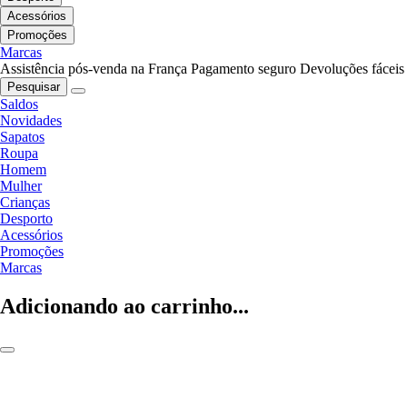
Acessórios
Promoções
Marcas
Assistência pós-venda na França
Pagamento seguro
Devoluções fáceis
Pesquisar
Saldos
Novidades
Sapatos
Roupa
Homem
Mulher
Crianças
Desporto
Acessórios
Promoções
Marcas
Adicionando ao carrinho...