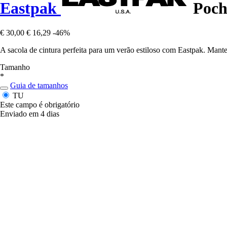
Eastpak
Poch
€ 30,00
€ 16,29
-46%
A sacola de cintura perfeita para um verão estiloso com Eastpak. Mante
Tamanho
*
Guia de tamanhos
TU
Este campo é obrigatório
Enviado em 4 dias