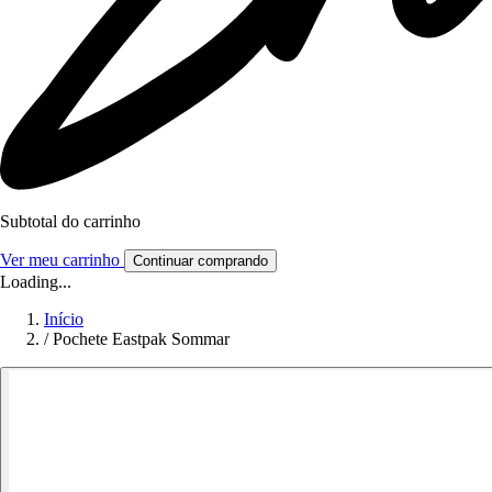
Subtotal do carrinho
Ver meu carrinho
Continuar comprando
Loading...
Início
/
Pochete Eastpak Sommar