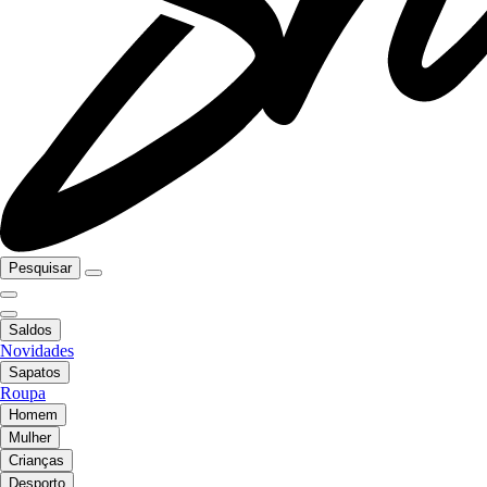
Pesquisar
Saldos
Novidades
Sapatos
Roupa
Homem
Mulher
Crianças
Desporto