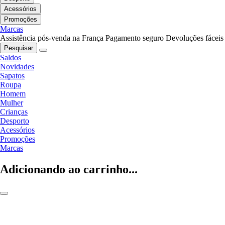
Acessórios
Promoções
Marcas
Assistência pós-venda na França
Pagamento seguro
Devoluções fáceis
Pesquisar
Saldos
Novidades
Sapatos
Roupa
Homem
Mulher
Crianças
Desporto
Acessórios
Promoções
Marcas
Adicionando ao carrinho...