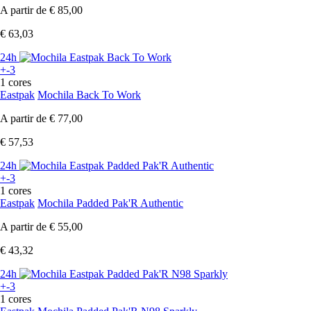
A partir de
€ 85,00
€ 63,03
24h
+-3
1 cores
Eastpak
Mochila Back To Work
A partir de
€ 77,00
€ 57,53
24h
+-3
1 cores
Eastpak
Mochila Padded Pak'R Authentic
A partir de
€ 55,00
€ 43,32
24h
+-3
1 cores