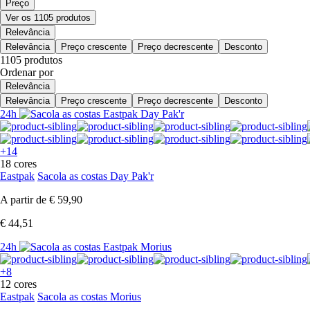
Preço
Ver os 1105 produtos
Relevância
Relevância
Preço crescente
Preço decrescente
Desconto
1105 produtos
Ordenar por
Relevância
Relevância
Preço crescente
Preço decrescente
Desconto
24h
+14
18 cores
Eastpak
Sacola as costas Day Pak'r
A partir de
€ 59,90
€ 44,51
24h
+8
12 cores
Eastpak
Sacola as costas Morius