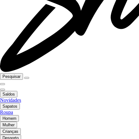
Pesquisar
Saldos
Novidades
Sapatos
Roupa
Homem
Mulher
Crianças
Desporto