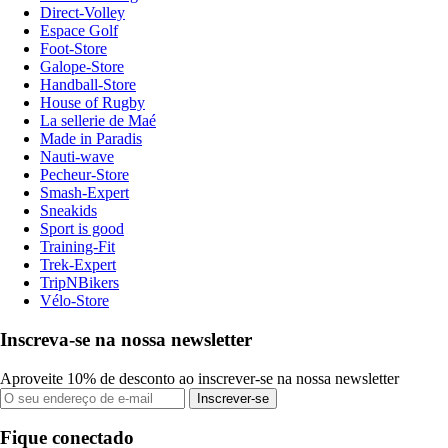
Direct-Volley
Espace Golf
Foot-Store
Galope-Store
Handball-Store
House of Rugby
La sellerie de Maé
Made in Paradis
Nauti-wave
Pecheur-Store
Smash-Expert
Sneakids
Sport is good
Training-Fit
Trek-Expert
TripNBikers
Vélo-Store
Inscreva-se na nossa newsletter
Aproveite 10% de desconto ao inscrever-se na nossa newsletter
Inscrever-se
Fique conectado