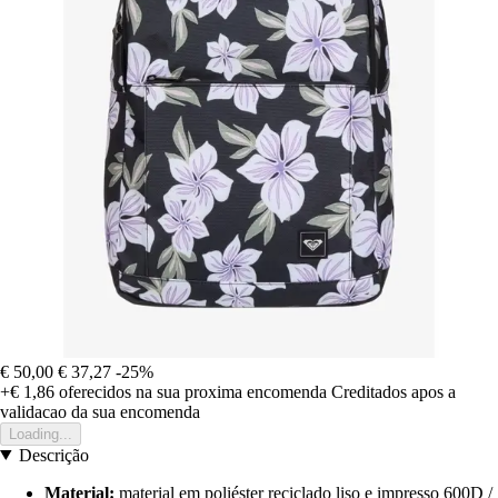
€ 50,00
€ 37,27
-25%
+€ 1,86
oferecidos na sua proxima encomenda
Creditados apos a
validacao da sua encomenda
Loading...
Descrição
Material:
material em poliéster reciclado liso e impresso 600D /