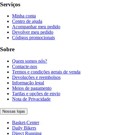
Serviços
Minha conta
Centro de ajuda
Acompanhar meu pedido
Devolver meu pedido
Códigos promocionais
Sobre
Quem somos nós?
Contacte-nos
Termos e condições gerais de venda
Devoluções e reembolsos
Informação legal
Meios de pagamento
Tarifas e opções de envio
Nota de Privacidade
Nossas lojas
Basket-Center
Daily Bikers
Direct Running