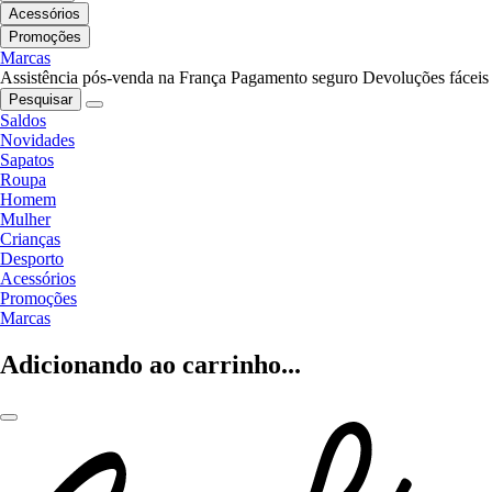
Acessórios
Promoções
Marcas
Assistência pós-venda na França
Pagamento seguro
Devoluções fáceis
Pesquisar
Saldos
Novidades
Sapatos
Roupa
Homem
Mulher
Crianças
Desporto
Acessórios
Promoções
Marcas
Adicionando ao carrinho...