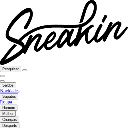
Pesquisar
Saldos
Novidades
Sapatos
Roupa
Homem
Mulher
Crianças
Desporto