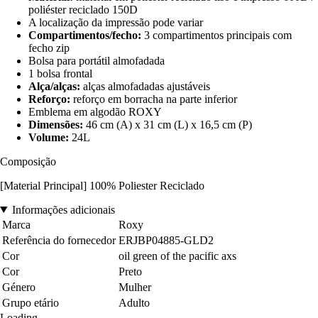
poliéster reciclado 150D
A localização da impressão pode variar
Compartimentos/fecho:
3 compartimentos principais com
fecho zip
Bolsa para portátil almofadada
1 bolsa frontal
Alça/alças:
alças almofadadas ajustáveis
Reforço:
reforço em borracha na parte inferior
Emblema em algodão ROXY
Dimensões:
46 cm (A) x 31 cm (L) x 16,5 cm (P)
Volume:
24L
Composição
[Material Principal] 100% Poliester Reciclado
Informações adicionais
Marca
Roxy
Referência do fornecedor
ERJBP04885-GLD2
Cor
oil green of the pacific axs
Cor
Preto
Género
Mulher
Grupo etário
Adulto
Loading...