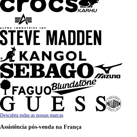
Descubra todas as nossas marcas
Assistência pós-venda na França