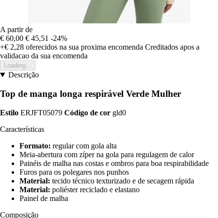
A partir de
€ 60,00
€ 45,51
-24%
+€ 2,28
oferecidos na sua proxima encomenda
Creditados apos a
validacao da sua encomenda
Loading...
Descrição
Top de manga longa respirável Verde Mulher
Estilo
ERJFT05079
Código de cor
gld0
Características
Formato:
regular com gola alta
Meia-abertura com zíper na gola para regulagem de calor
Painéis de malha nas costas e ombros para boa respirabilidade
Furos para os polegares nos punhos
Material:
tecido técnico texturizado e de secagem rápida
Material:
poliéster reciclado e elastano
Painel de malha
Composição