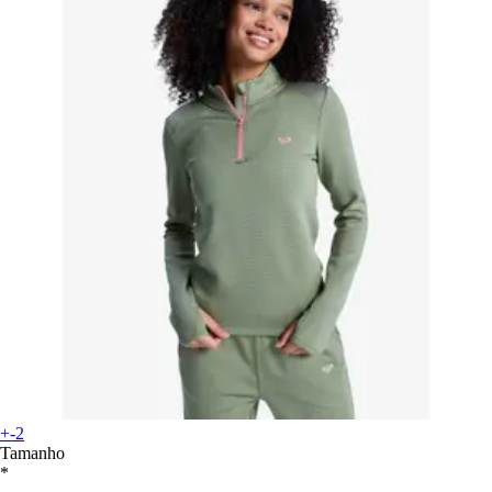
+-2
Tamanho
*