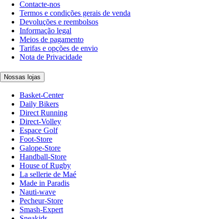
Contacte-nos
Termos e condições gerais de venda
Devoluções e reembolsos
Informação legal
Meios de pagamento
Tarifas e opções de envio
Nota de Privacidade
Nossas lojas
Basket-Center
Daily Bikers
Direct Running
Direct-Volley
Espace Golf
Foot-Store
Galope-Store
Handball-Store
House of Rugby
La sellerie de Maé
Made in Paradis
Nauti-wave
Pecheur-Store
Smash-Expert
Sneakids