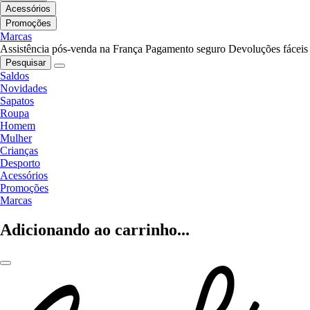
Acessórios
Promoções
Marcas
Assistência pós-venda na França
Pagamento seguro
Devoluções fáceis
Pesquisar
Saldos
Novidades
Sapatos
Roupa
Homem
Mulher
Crianças
Desporto
Acessórios
Promoções
Marcas
Adicionando ao carrinho...