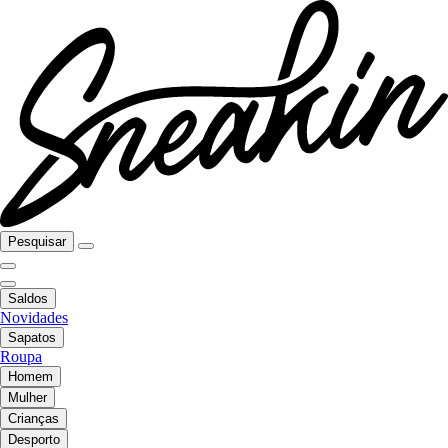
Pesquisar
Saldos
Novidades
Sapatos
Roupa
Homem
Mulher
Crianças
Desporto