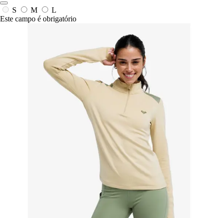
S
M
L
Este campo é obrigatório