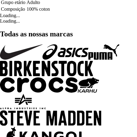
Grupo etário
Adulto
Composição
100% coton
Loading...
Loading...
Todas as nossas marcas