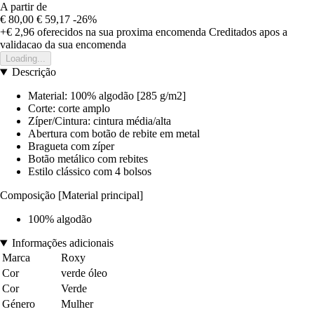
A partir de
€ 80,00
€ 59,17
-26%
+€ 2,96
oferecidos na sua proxima encomenda
Creditados apos a
validacao da sua encomenda
Loading...
Descrição
Material: 100% algodão [285 g/m2]
Corte: corte amplo
Zíper/Cintura: cintura média/alta
Abertura com botão de rebite em metal
Bragueta com zíper
Botão metálico com rebites
Estilo clássico com 4 bolsos
Composição [Material principal]
100% algodão
Informações adicionais
Marca
Roxy
Cor
verde óleo
Cor
Verde
Género
Mulher