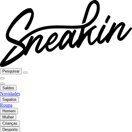
Pesquisar
Saldos
Novidades
Sapatos
Roupa
Homem
Mulher
Crianças
Desporto