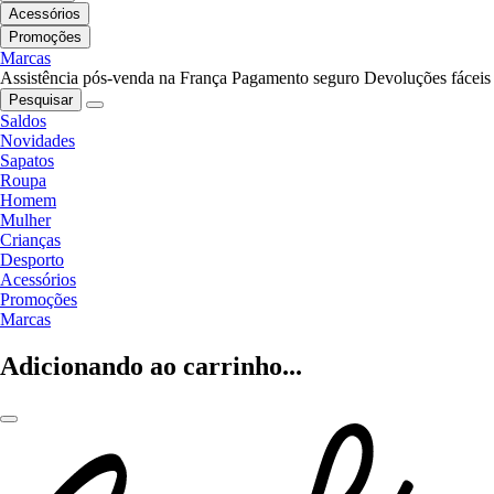
Acessórios
Promoções
Marcas
Assistência pós-venda na França
Pagamento seguro
Devoluções fáceis
Pesquisar
Saldos
Novidades
Sapatos
Roupa
Homem
Mulher
Crianças
Desporto
Acessórios
Promoções
Marcas
Adicionando ao carrinho...