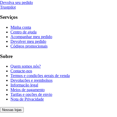
Devolva seu pedido
Trustpilot
Serviços
Minha conta
Centro de ajuda
Acompanhar meu pedido
Devolver meu pedido
Códigos promocionais
Sobre
Quem somos nós?
Contacte-nos
Termos e condições gerais de venda
Devoluções e reembolsos
Informação legal
Meios de pagamento
Tarifas e opções de envio
Nota de Privacidade
Nossas lojas