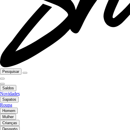
Pesquisar
Saldos
Novidades
Sapatos
Roupa
Homem
Mulher
Crianças
Desporto