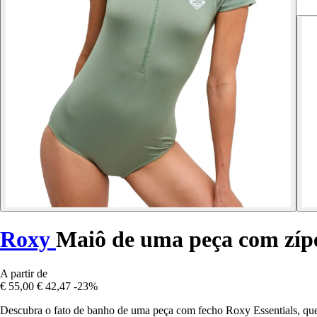
Roxy
Maiô de uma peça com zípe
A partir de
€ 55,00
€ 42,47
-23%
Descubra o fato de banho de uma peça com fecho Roxy Essentials, que 