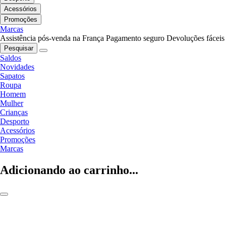
Acessórios
Promoções
Marcas
Assistência pós-venda na França
Pagamento seguro
Devoluções fáceis
Pesquisar
Saldos
Novidades
Sapatos
Roupa
Homem
Mulher
Crianças
Desporto
Acessórios
Promoções
Marcas
Adicionando ao carrinho...