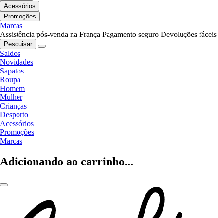
Acessórios
Promoções
Marcas
Assistência pós-venda na França
Pagamento seguro
Devoluções fáceis
Pesquisar
Saldos
Novidades
Sapatos
Roupa
Homem
Mulher
Crianças
Desporto
Acessórios
Promoções
Marcas
Adicionando ao carrinho...