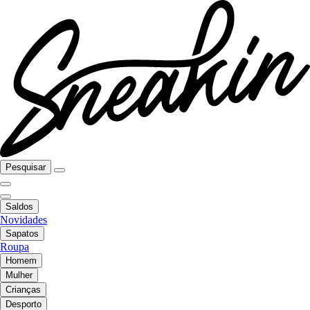
Pesquisar
Saldos
Novidades
Sapatos
Roupa
Homem
Mulher
Crianças
Desporto