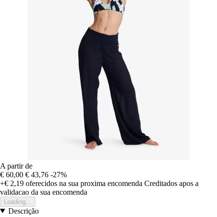
A partir de
€ 60,00
€ 43,76
-27%
+€ 2,19
oferecidos na sua proxima encomenda
Creditados apos a
validacao da sua encomenda
Loading...
Descrição