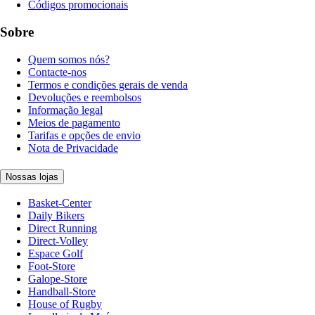
Códigos promocionais
Sobre
Quem somos nós?
Contacte-nos
Termos e condições gerais de venda
Devoluções e reembolsos
Informação legal
Meios de pagamento
Tarifas e opções de envio
Nota de Privacidade
Nossas lojas
Basket-Center
Daily Bikers
Direct Running
Direct-Volley
Espace Golf
Foot-Store
Galope-Store
Handball-Store
House of Rugby