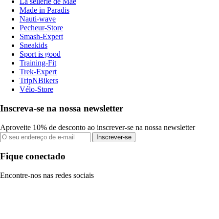
La sellerie de Maé
Made in Paradis
Nauti-wave
Pecheur-Store
Smash-Expert
Sneakids
Sport is good
Training-Fit
Trek-Expert
TripNBikers
Vélo-Store
Inscreva-se na nossa newsletter
Aproveite 10% de desconto ao inscrever-se na nossa newsletter
Inscrever-se
Fique conectado
Encontre-nos nas redes sociais