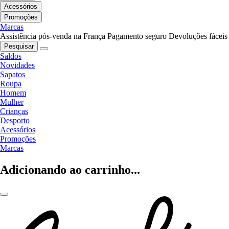
Acessórios
Promoções
Marcas
Assistência pós-venda na França
Pagamento seguro
Devoluções fáceis
Pesquisar
Saldos
Novidades
Sapatos
Roupa
Homem
Mulher
Crianças
Desporto
Acessórios
Promoções
Marcas
Adicionando ao carrinho...