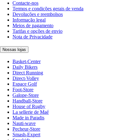
Contacte-nos
Termos e condições gerais de venda
Devoluções e reembolsos
Informação legal
Meios de pagamento
Tarifas e opções de envio
Nota de Privacidade
Nossas lojas
Basket-Center
Daily Bikers
Direct Running
Direct-Volley
Espace Golf
Foot-Store
Galope-Store
Handball-Store
House of Rugby
La sellerie de Maé
Made in Paradis
Nauti-wave
Pecheur-Store
Smash-Expert