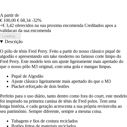
A partir de
€ 100,00
€ 68,34
-32%
+€ 3,42
oferecidos na sua proxima encomenda
Creditados apos a
validacao da sua encomenda
Loading...
Descrição
O pólo de ténis Fred Perry. Feito a partir do nosso clássico piqué de
algodão e apresentando um take moderno no famoso corte limpo do
Fred Perry. Este modelo tem um ajuste ligeiramente mais apertado do
que o nosso pólo M3 original, com uma gola e mangas limpas.
Piqué de Algodão
Ajuste clássico ligeiramente mais apertado do que o M3
Placket reforçado de dois botões
Perfeito para o uso diário, tanto dentro como fora do court, este modelo
foi inspirado na primeira camisa de ténis de Fred polos. Tem uma
longa história, e cada geração acrescenta a sua própria reviravolta ao
seu património. Sempre diferente, sempre a mesma coisa.
Tubagens e fios de costura reciclados
Botões feitos de materiais reciclados