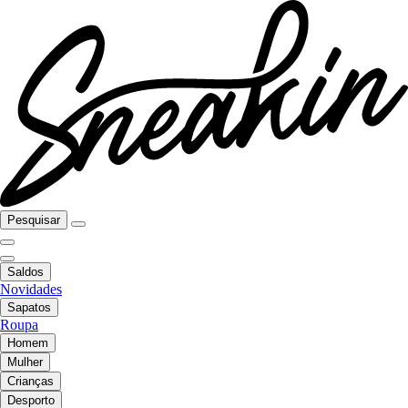
Pesquisar
Saldos
Novidades
Sapatos
Roupa
Homem
Mulher
Crianças
Desporto