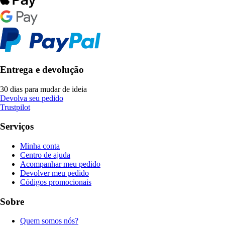
Entrega e devolução
30 dias para mudar de ideia
Devolva seu pedido
Trustpilot
Serviços
Minha conta
Centro de ajuda
Acompanhar meu pedido
Devolver meu pedido
Códigos promocionais
Sobre
Quem somos nós?