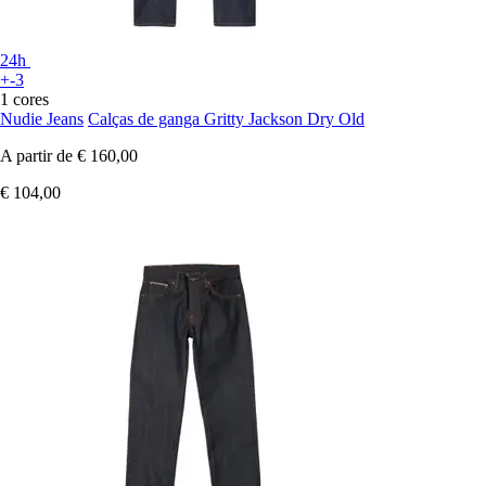
24h
+-3
1 cores
Nudie Jeans
Calças de ganga Gritty Jackson Dry Old
A partir de
€ 160,00
€ 104,00