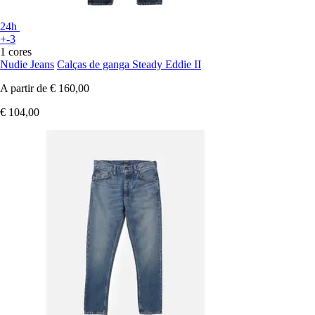
24h
+-3
1 cores
Nudie Jeans
Calças de ganga Steady Eddie II
A partir de
€ 160,00
€ 104,00