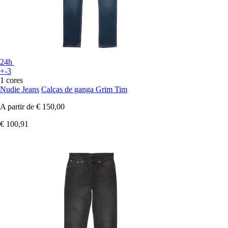
24h
+-3
1 cores
Nudie Jeans
Calças de ganga Grim Tim
A partir de
€ 150,00
€ 100,91