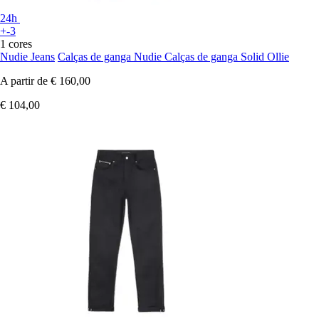
24h
+-3
1 cores
Nudie Jeans
Calças de ganga Nudie Calças de ganga Solid Ollie
A partir de
€ 160,00
€ 104,00