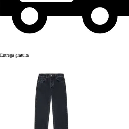
Entrega gratuita