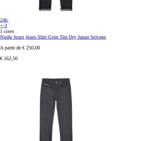
24h
+-3
1 cores
Nudie Jeans
Jeans Slim Grim Tim Dry Japan Selvage
A partir de
€ 250,00
€ 162,50