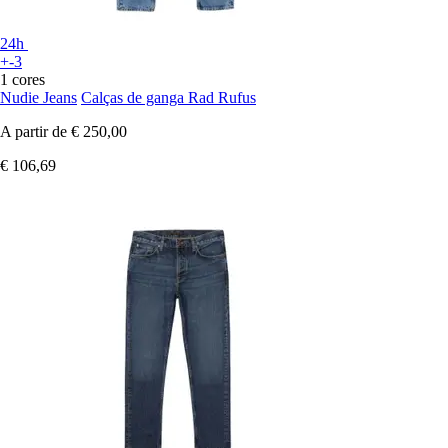
24h
+-3
1 cores
Nudie Jeans
Calças de ganga Rad Rufus
A partir de
€ 250,00
€ 106,69