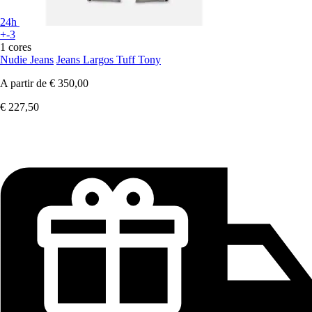
24h
+-3
1 cores
Nudie Jeans
Jeans Largos Tuff Tony
A partir de
€ 350,00
€ 227,50