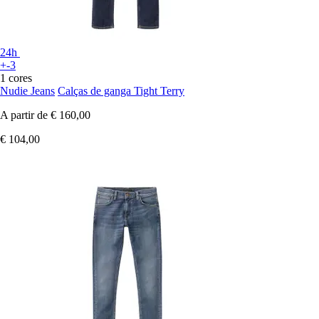
24h
+-3
1 cores
Nudie Jeans
Calças de ganga Tight Terry
A partir de
€ 160,00
€ 104,00