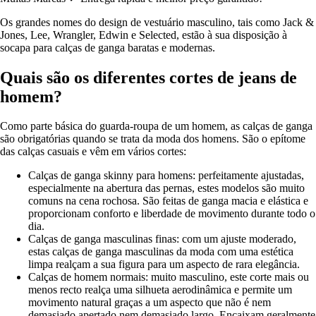
Os grandes nomes do design de vestuário masculino, tais como Jack &
Jones, Lee, Wrangler, Edwin e Selected, estão à sua disposição à
socapa para calças de ganga baratas e modernas.
Quais são os diferentes cortes de jeans de
homem?
Como parte básica do guarda-roupa de um homem, as calças de ganga
são obrigatórias quando se trata da moda dos homens. São o epítome
das calças casuais e vêm em vários cortes:
Calças de ganga skinny para homens: perfeitamente ajustadas,
especialmente na abertura das pernas, estes modelos são muito
comuns na cena rochosa. São feitas de ganga macia e elástica e
proporcionam conforto e liberdade de movimento durante todo o
dia.
Calças de ganga masculinas finas: com um ajuste moderado,
estas calças de ganga masculinas da moda com uma estética
limpa realçam a sua figura para um aspecto de rara elegância.
Calças de homem normais: muito masculino, este corte mais ou
menos recto realça uma silhueta aerodinâmica e permite um
movimento natural graças a um aspecto que não é nem
demasiado apertado nem demasiado largo. Encaixam geralmente