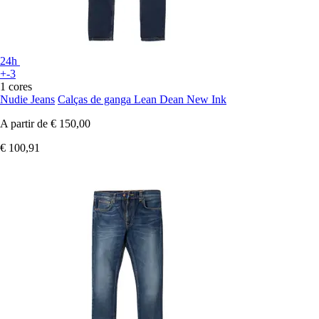
24h
+-3
1 cores
Nudie Jeans
Calças de ganga Lean Dean New Ink
A partir de
€ 150,00
€ 100,91