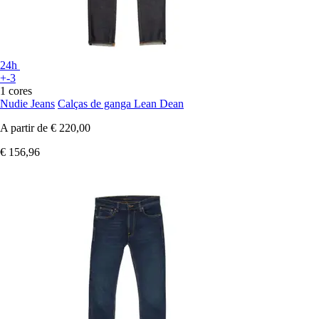
24h
+-3
1 cores
Nudie Jeans
Calças de ganga Lean Dean
A partir de
€ 220,00
€ 156,96