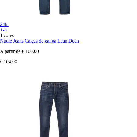
24h
+-3
1 cores
Nudie Jeans
Calças de ganga Lean Dean
A partir de
€ 160,00
€ 104,00