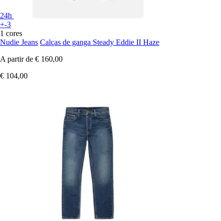
24h
+-3
1 cores
Nudie Jeans
Calças de ganga Steady Eddie II Haze
A partir de
€ 160,00
€ 104,00