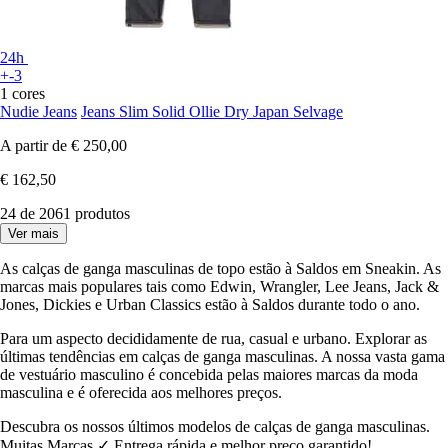
24h
+-3
1 cores
Nudie Jeans
Jeans Slim Solid Ollie Dry Japan Selvage
A partir de
€ 250,00
€ 162,50
24 de 2061 produtos
Ver mais
As calças de ganga masculinas de topo estão à Saldos em Sneakin. As
marcas mais populares tais como Edwin, Wrangler, Lee Jeans, Jack &
Jones, Dickies e Urban Classics estão à Saldos durante todo o ano.
Para um aspecto decididamente de rua, casual e urbano. Explorar as
últimas tendências em calças de ganga masculinas. A nossa vasta gama
de vestuário masculino é concebida pelas maiores marcas da moda
masculina e é oferecida aos melhores preços.
Descubra os nossos últimos modelos de calças de ganga masculinas.
Muitas Marcas ✓ Entrega rápida e melhor preço garantido!