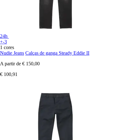
24h
+-3
1 cores
Nudie Jeans
Calças de ganga Steady Eddie II
A partir de
€ 150,00
€ 100,91