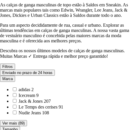
As calças de ganga masculinas de topo estão à Saldos em Sneakin. As
marcas mais populares tais como Edwin, Wrangler, Lee Jeans, Jack &
Jones, Dickies e Urban Classics estão à Saldos durante todo o ano.
Para um aspecto decididamente de rua, casual e urbano. Explorar as
últimas tendências em calças de ganga masculinas. A nossa vasta gama
de vestuário masculino é concebida pelas maiores marcas da moda
masculina e é oferecida aos melhores preços.
Descubra os nossos últimos modelos de calças de ganga masculinas.
Muitas Marcas ✓ Entrega rápida e melhor preço garantido!
Filtros
Enviado no prazo de 24 horas
Marca
adidas
2
Icecream
9
Jack & Jones
207
Le Temps des cerises
91
Nudie Jeans
108
Ver mais
(89)
Tamanho