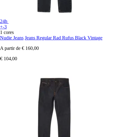
24h
+-3
1 cores
Nudie Jeans
Jeans Regular Rad Rufus Black Vintage
A partir de
€ 160,00
€ 104,00