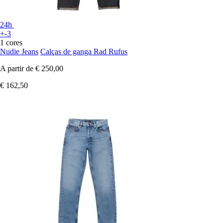
24h
+-3
1 cores
Nudie Jeans
Calças de ganga Rad Rufus
A partir de
€ 250,00
€ 162,50