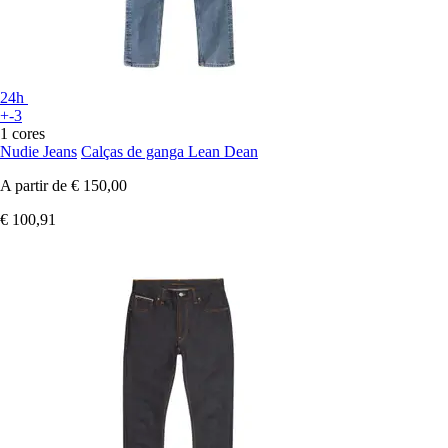
24h
+-3
1 cores
Nudie Jeans
Calças de ganga Lean Dean
A partir de
€ 150,00
€ 100,91