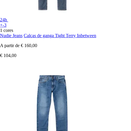
24h
+-3
1 cores
Nudie Jeans
Calças de ganga Tight Terry Inbetween
A partir de
€ 160,00
€ 104,00