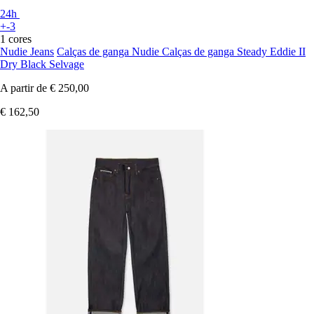
24h
+-3
1 cores
Nudie Jeans
Calças de ganga Nudie Calças de ganga Steady Eddie II
Dry Black Selvage
A partir de
€ 250,00
€ 162,50