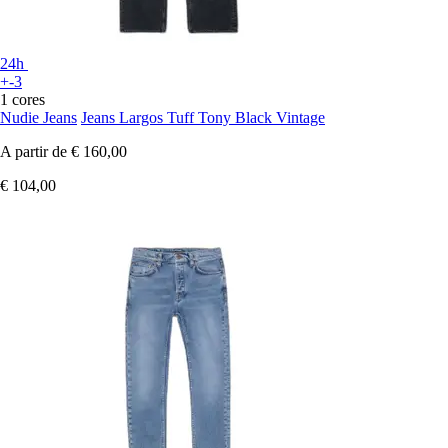
24h
+-3
1 cores
Nudie Jeans
Jeans Largos Tuff Tony Black Vintage
A partir de
€ 160,00
€ 104,00