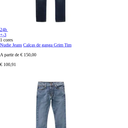
24h
+-3
1 cores
Nudie Jeans
Calças de ganga Grim Tim
A partir de
€ 150,00
€ 100,91