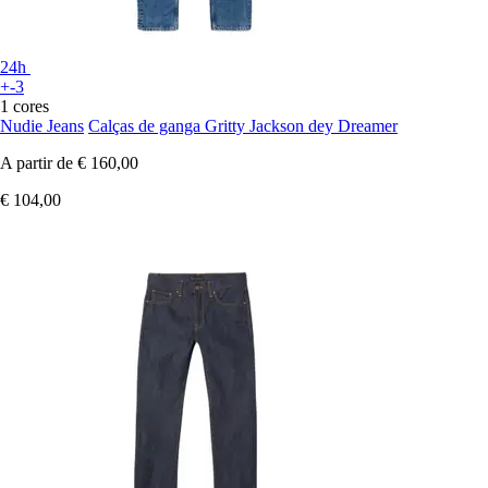
24h
+-3
1 cores
Nudie Jeans
Calças de ganga Gritty Jackson dey Dreamer
A partir de
€ 160,00
€ 104,00