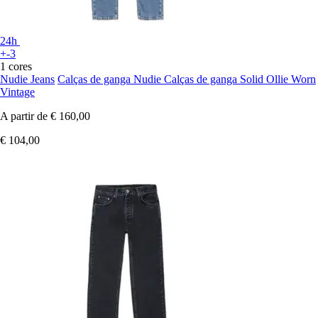
24h
+-3
1 cores
Nudie Jeans
Calças de ganga Nudie Calças de ganga Solid Ollie Worn
Vintage
A partir de
€ 160,00
€ 104,00