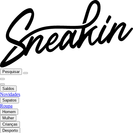
Pesquisar
Saldos
Novidades
Sapatos
Roupa
Homem
Mulher
Crianças
Desporto