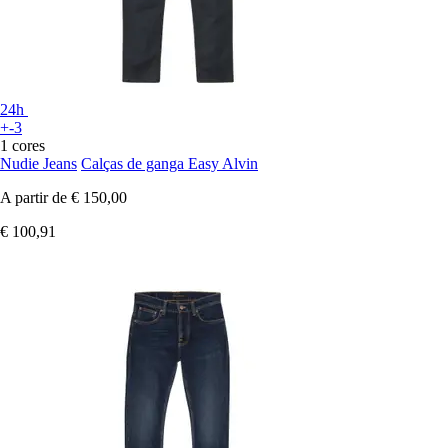
24h
+-3
1 cores
Nudie Jeans
Calças de ganga Easy Alvin
A partir de
€ 150,00
€ 100,91