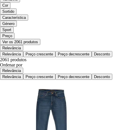
Cor
Sortido
Característica
Género
Sport
Preço
Ver os 2061 produtos
Relevância
Relevância
Preço crescente
Preço decrescente
Desconto
2061 produtos
Ordenar por
Relevância
Relevância
Preço crescente
Preço decrescente
Desconto