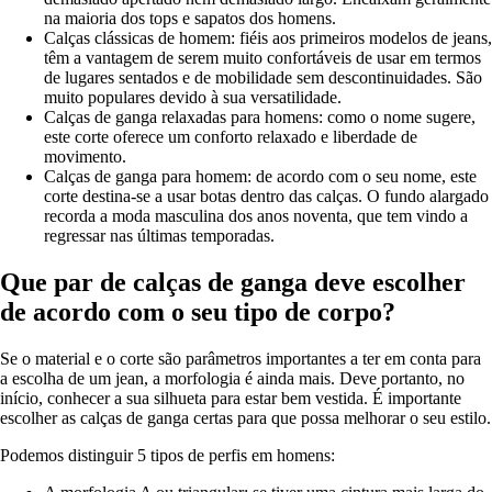
na maioria dos tops e sapatos dos homens.
Calças clássicas de homem: fiéis aos primeiros modelos de jeans,
têm a vantagem de serem muito confortáveis de usar em termos
de lugares sentados e de mobilidade sem descontinuidades. São
muito populares devido à sua versatilidade.
Calças de ganga relaxadas para homens: como o nome sugere,
este corte oferece um conforto relaxado e liberdade de
movimento.
Calças de ganga para homem: de acordo com o seu nome, este
corte destina-se a usar botas dentro das calças. O fundo alargado
recorda a moda masculina dos anos noventa, que tem vindo a
regressar nas últimas temporadas.
Que par de calças de ganga deve escolher
de acordo com o seu tipo de corpo?
Se o material e o corte são parâmetros importantes a ter em conta para
a escolha de um jean, a morfologia é ainda mais. Deve portanto, no
início, conhecer a sua silhueta para estar bem vestida. É importante
escolher as calças de ganga certas para que possa melhorar o seu estilo.
Podemos distinguir 5 tipos de perfis em homens: