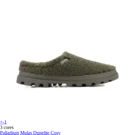
+-1
3 cores
Palladium
Mulas Dunelite Cosy