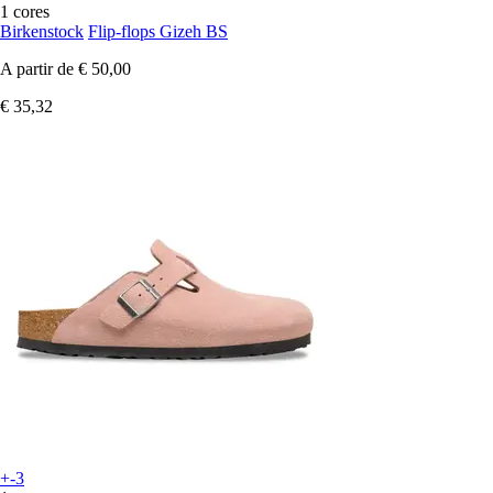
1 cores
Birkenstock
Flip-flops Gizeh BS
A partir de
€ 50,00
€ 35,32
+-3