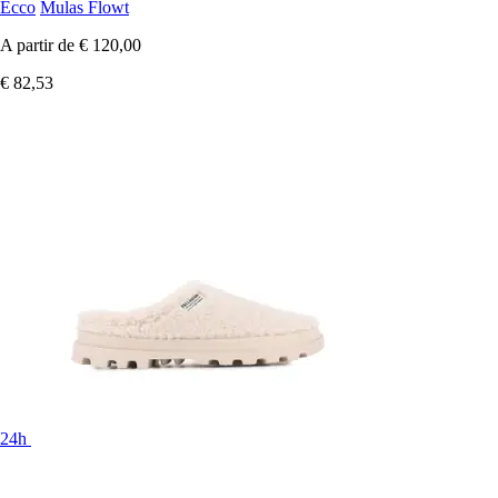
Ecco
Mulas Flowt
A partir de
€ 120,00
€ 82,53
24h