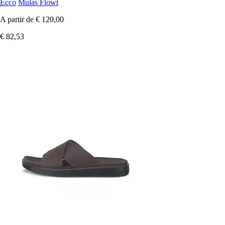
Ecco
Mulas Flowt
A partir de
€ 120,00
€ 82,53