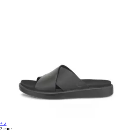
+-2
2 cores