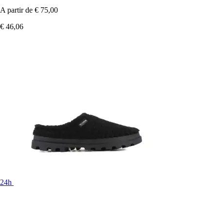
A partir de
€ 75,00
€ 46,06
24h