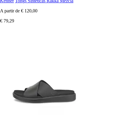
Kenner
Tongs Sintéticas Rakka Mezcla
A partir de
€ 120,00
€ 79,29