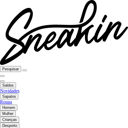
Pesquisar
Saldos
Novidades
Sapatos
Roupa
Homem
Mulher
Crianças
Desporto