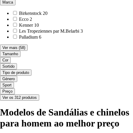
Marca
Birkenstock
20
Ecco
2
Kenner
10
Les Tropeziennes par M.Belarbi
3
Palladium
6
Ver mais
(58)
Tamanho
Cor
Sortido
Tipo de produto
Género
Sport
Preço
Ver os 312 produtos
Modelos de Sandálias e chinelos
para homem ao melhor preço