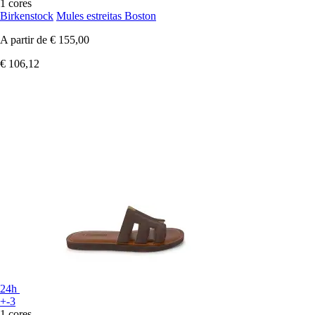
1 cores
Birkenstock
Mules estreitas Boston
A partir de
€ 155,00
€ 106,12
24h
+-3
1 cores