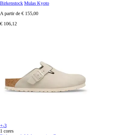
Birkenstock
Mulas Kyoto
A partir de
€ 155,00
€ 106,12
+-3
1 cores