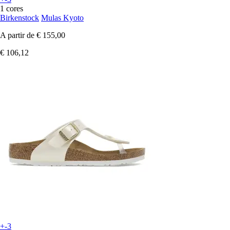
1 cores
Birkenstock
Mulas Kyoto
A partir de
€ 155,00
€ 106,12
+-3