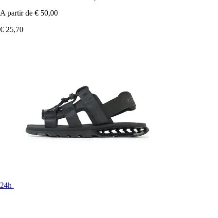
A partir de
€ 50,00
€ 25,70
24h