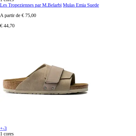
Les Tropeziennes par M.Belarbi
Mulas Emia Suede
A partir de
€ 75,00
€ 44,70
+-3
1 cores