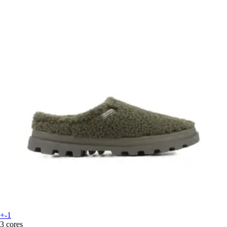
+-1
3 cores