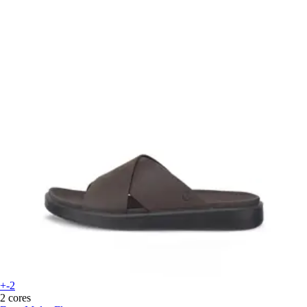
+-2
2 cores