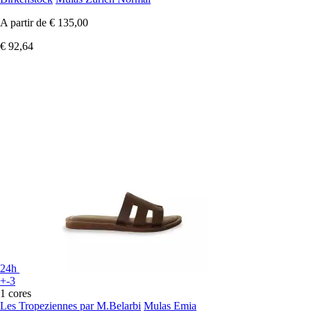
A partir de
€ 135,00
€ 92,64
24h
+-3
1 cores
Les Tropeziennes par M.Belarbi
Mulas Emia