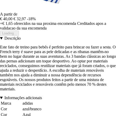
A partir de
€ 40,00
€ 32,97
-18%
+€ 1,65
oferecidos na sua proxima encomenda
Creditados apos a
validacao da sua encomenda
Loading...
Descrição
Este fato de treino para bebés é perfeito para brincar ou fazer a sesta. O
French terry é suave para as pele delicadas e as ribanas mantêm-no
bem no lugar durante as suas aventuras. As 3 bandas clássicas ao longo
das pernas adicionam um toque desportivo. Ao optar por materiais
reciclados, conseguimos reutilizar materiais que já foram criados, o que
ajuda a reduzir o desperdício. A escolha de materiais renováveis
também nos ajuda a diminuir a nossa dependência de recursos
esgotáveis. Os nossos produtos feitos a partir de uma mistura de
materiais reciclados e renováveis contêm pelo menos 70 % destes
materiais.
Informações adicionais
Marca
adidas
Cor
azul/branco
Cor
Azul