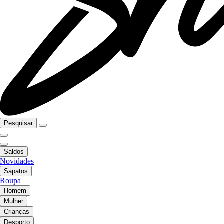
Pesquisar
Saldos
Novidades
Sapatos
Roupa
Homem
Mulher
Crianças
Desporto