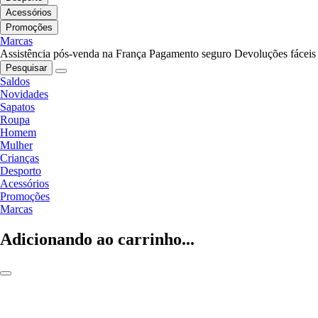
Acessórios
Promoções
Marcas
Assistência pós-venda na França
Pagamento seguro
Devoluções fáceis
Pesquisar
Saldos
Novidades
Sapatos
Roupa
Homem
Mulher
Crianças
Desporto
Acessórios
Promoções
Marcas
Adicionando ao carrinho...