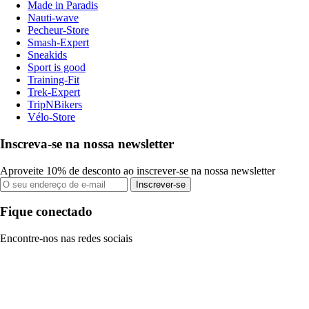
Made in Paradis
Nauti-wave
Pecheur-Store
Smash-Expert
Sneakids
Sport is good
Training-Fit
Trek-Expert
TripNBikers
Vélo-Store
Inscreva-se na nossa newsletter
Aproveite 10% de desconto ao inscrever-se na nossa newsletter
Inscrever-se
Fique conectado
Encontre-nos nas redes sociais