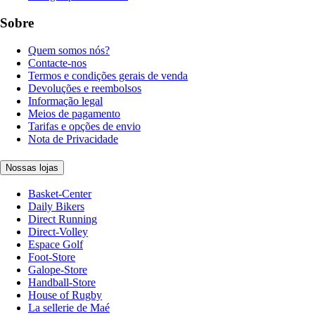
Sobre
Quem somos nós?
Contacte-nos
Termos e condições gerais de venda
Devoluções e reembolsos
Informação legal
Meios de pagamento
Tarifas e opções de envio
Nota de Privacidade
Nossas lojas
Basket-Center
Daily Bikers
Direct Running
Direct-Volley
Espace Golf
Foot-Store
Galope-Store
Handball-Store
House of Rugby
La sellerie de Maé