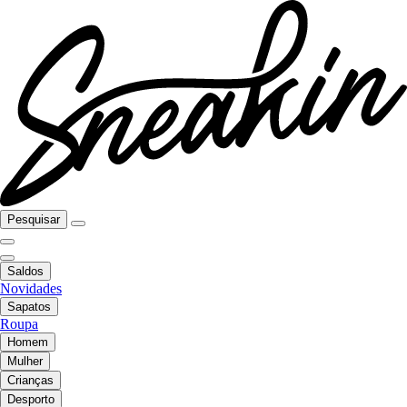
Pesquisar
Saldos
Novidades
Sapatos
Roupa
Homem
Mulher
Crianças
Desporto