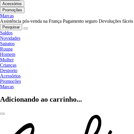
Acessórios
Promoções
Marcas
Assistência pós-venda na França
Pagamento seguro
Devoluções fáceis
Pesquisar
Saldos
Novidades
Sapatos
Roupa
Homem
Mulher
Crianças
Desporto
Acessórios
Promoções
Marcas
Adicionando ao carrinho...