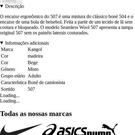
Loading...
Descrição
O encaixe ergonômico do 507 é uma mistura do clássico boné 504 e o
encaixe de uma bola de beisebol. Feita a partir de um tecido de lã sem
costura e bloqueado. O modelo Seamless Wool 507 apresenta a tampa
original 507 sem os painéis laterais costurados.
Informações adicionais
Marca
Kangol
Cor
madeira
Cor
Bege
Género
Misto
Grupo etário
Adulto
Característica
Boné de camionista
Sortido
507
Loading...
Loading...
Todas as nossas marcas