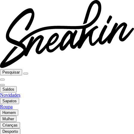
Pesquisar
Saldos
Novidades
Sapatos
Roupa
Homem
Mulher
Crianças
Desporto