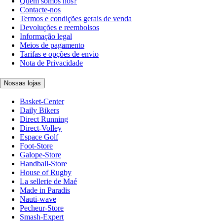
Quem somos nós?
Contacte-nos
Termos e condições gerais de venda
Devoluções e reembolsos
Informação legal
Meios de pagamento
Tarifas e opções de envio
Nota de Privacidade
Nossas lojas
Basket-Center
Daily Bikers
Direct Running
Direct-Volley
Espace Golf
Foot-Store
Galope-Store
Handball-Store
House of Rugby
La sellerie de Maé
Made in Paradis
Nauti-wave
Pecheur-Store
Smash-Expert