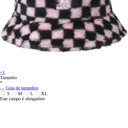
+1
Tamanho
*
Guia de tamanhos
S
M
L
XL
Este campo é obrigatório