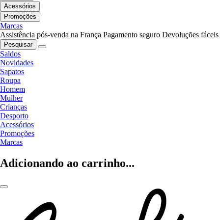
Acessórios
Promoções
Marcas
Assistência pós-venda na França
Pagamento seguro
Devoluções fáceis
Pesquisar
Saldos
Novidades
Sapatos
Roupa
Homem
Mulher
Crianças
Desporto
Acessórios
Promoções
Marcas
Adicionando ao carrinho...