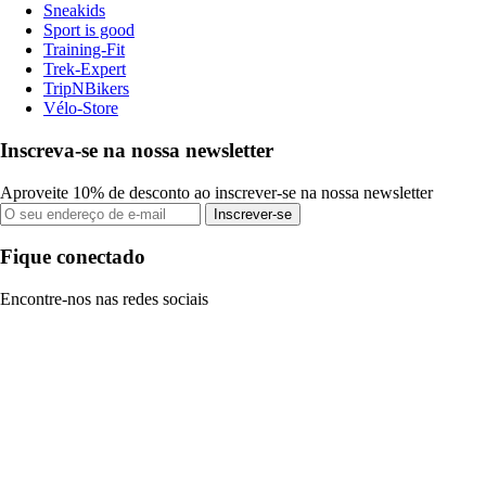
Sneakids
Sport is good
Training-Fit
Trek-Expert
TripNBikers
Vélo-Store
Inscreva-se na nossa newsletter
Aproveite 10% de desconto ao inscrever-se na nossa newsletter
Inscrever-se
Fique conectado
Encontre-nos nas redes sociais