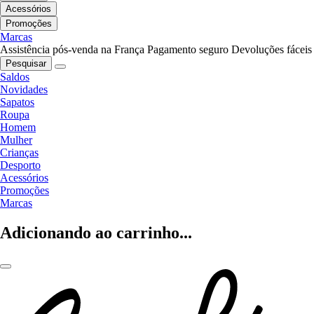
Acessórios
Promoções
Marcas
Assistência pós-venda na França
Pagamento seguro
Devoluções fáceis
Pesquisar
Saldos
Novidades
Sapatos
Roupa
Homem
Mulher
Crianças
Desporto
Acessórios
Promoções
Marcas
Adicionando ao carrinho...