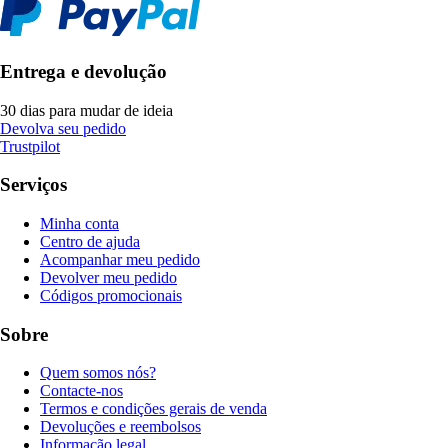
Entrega e devolução
30 dias para mudar de ideia
Devolva seu pedido
Trustpilot
Serviços
Minha conta
Centro de ajuda
Acompanhar meu pedido
Devolver meu pedido
Códigos promocionais
Sobre
Quem somos nós?
Contacte-nos
Termos e condições gerais de venda
Devoluções e reembolsos
Informação legal