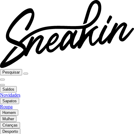
Pesquisar
Saldos
Novidades
Sapatos
Roupa
Homem
Mulher
Crianças
Desporto