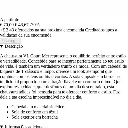
A partir de
€ 70,00
€ 48,67
-30%
+€ 2,43
oferecidos na sua proxima encomenda
Creditados apos a
validacao da sua encomenda
Loading...
Descrição
A chaussura VL Court Mer representa o equilíbrio perfeito entre estilo
e versatilidade. Concebida para se integrar perfeitamente ao teu estilo
de vida, é também um verdadeiro trunfo da moda. Com um cabedal de
biqueira de T clássico e limpo, oferece um look atemporal que
combina com os teus outfits favoritos. A sola Cupsole em borracha
tradicional proporciona uma tração fiável e um conforto ótimo. Quer
explorares a cidade, quer desfrutes de um dia descontraído, esta
chaussura adidas foi pensada para te oferecer conforto e estilo. Faz
dela a tua escolha imprescindível no dia a dia.
Cabedal em material sintético
Sola de conforto em têxtil
Sola exterior em borracha
Informações adicionais