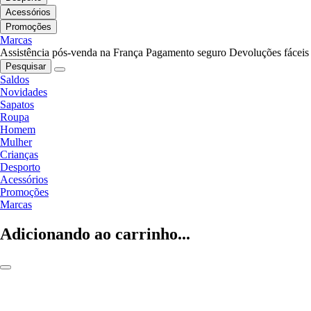
Acessórios
Promoções
Marcas
Assistência pós-venda na França
Pagamento seguro
Devoluções fáceis
Pesquisar
Saldos
Novidades
Sapatos
Roupa
Homem
Mulher
Crianças
Desporto
Acessórios
Promoções
Marcas
Adicionando ao carrinho...