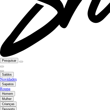
Pesquisar
Saldos
Novidades
Sapatos
Roupa
Homem
Mulher
Crianças
Desporto