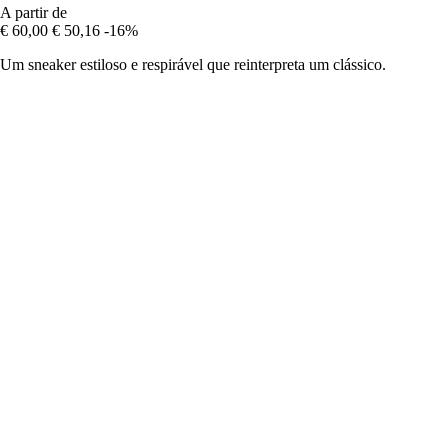
A partir de
€ 60,00
€ 50,16
-16%
Um sneaker estiloso e respirável que reinterpreta um clássico.