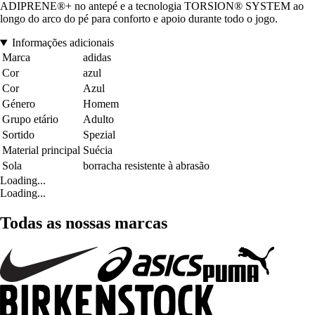
ADIPRENE®+ no antepé e a tecnologia TORSION® SYSTEM ao
longo do arco do pé para conforto e apoio durante todo o jogo.
Informações adicionais
Marca
adidas
Cor
azul
Cor
Azul
Género
Homem
Grupo etário
Adulto
Sortido
Spezial
Material principal
Suécia
Sola
borracha resistente à abrasão
Loading...
Loading...
Todas as nossas marcas