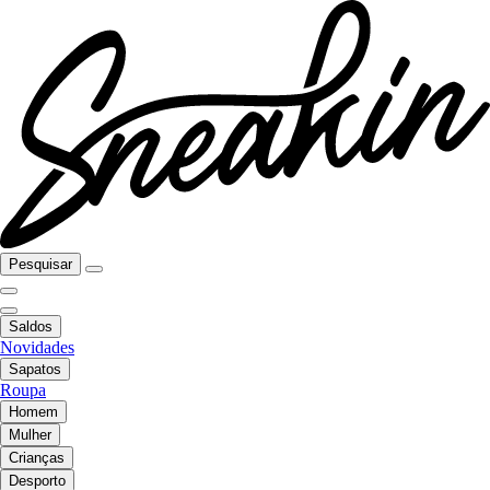
Pesquisar
Saldos
Novidades
Sapatos
Roupa
Homem
Mulher
Crianças
Desporto