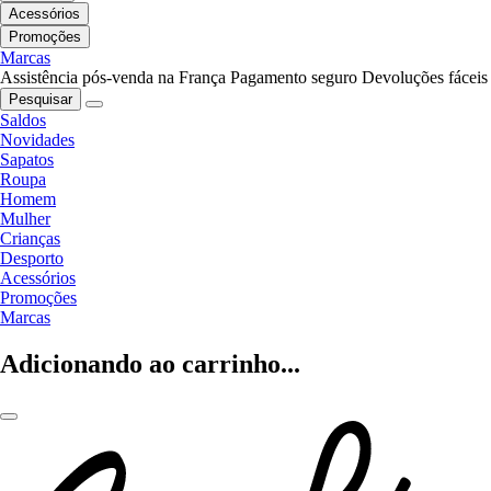
Acessórios
Promoções
Marcas
Assistência pós-venda na França
Pagamento seguro
Devoluções fáceis
Pesquisar
Saldos
Novidades
Sapatos
Roupa
Homem
Mulher
Crianças
Desporto
Acessórios
Promoções
Marcas
Adicionando ao carrinho...