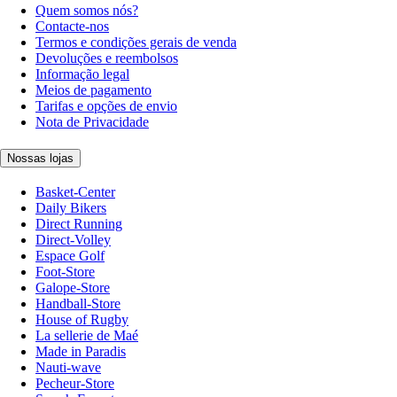
Quem somos nós?
Contacte-nos
Termos e condições gerais de venda
Devoluções e reembolsos
Informação legal
Meios de pagamento
Tarifas e opções de envio
Nota de Privacidade
Nossas lojas
Basket-Center
Daily Bikers
Direct Running
Direct-Volley
Espace Golf
Foot-Store
Galope-Store
Handball-Store
House of Rugby
La sellerie de Maé
Made in Paradis
Nauti-wave
Pecheur-Store