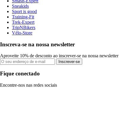
Smash-Expert
Sneakids
Sport is good
Training-Fit
Trek-Expert
TripNBikers
Vélo-Store
Inscreva-se na nossa newsletter
Aproveite 10% de desconto ao inscrever-se na nossa newsletter
Inscrever-se
Fique conectado
Encontre-nos nas redes sociais