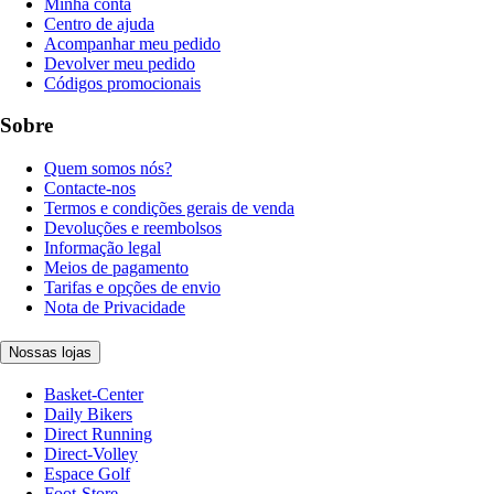
Minha conta
Centro de ajuda
Acompanhar meu pedido
Devolver meu pedido
Códigos promocionais
Sobre
Quem somos nós?
Contacte-nos
Termos e condições gerais de venda
Devoluções e reembolsos
Informação legal
Meios de pagamento
Tarifas e opções de envio
Nota de Privacidade
Nossas lojas
Basket-Center
Daily Bikers
Direct Running
Direct-Volley
Espace Golf
Foot-Store