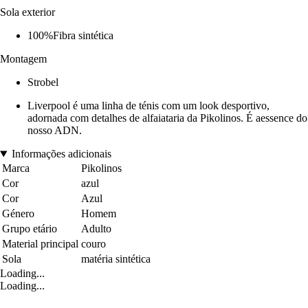
Sola exterior
100%Fibra sintética
Montagem
Strobel
Liverpool é uma linha de ténis com um look desportivo,
adornada com detalhes de alfaiataria da Pikolinos. É aessence do
nosso ADN.
Informações adicionais
Marca
Pikolinos
Cor
azul
Cor
Azul
Género
Homem
Grupo etário
Adulto
Material principal
couro
Sola
matéria sintética
Loading...
Loading...