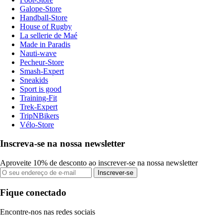
Galope-Store
Handball-Store
House of Rugby
La sellerie de Maé
Made in Paradis
Nauti-wave
Pecheur-Store
Smash-Expert
Sneakids
Sport is good
Training-Fit
Trek-Expert
TripNBikers
Vélo-Store
Inscreva-se na nossa newsletter
Aproveite 10% de desconto ao inscrever-se na nossa newsletter
Inscrever-se
Fique conectado
Encontre-nos nas redes sociais