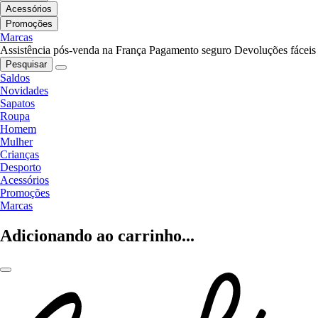
Acessórios
Promoções
Marcas
Assistência pós-venda na França
Pagamento seguro
Devoluções fáceis
Pesquisar
Saldos
Novidades
Sapatos
Roupa
Homem
Mulher
Crianças
Desporto
Acessórios
Promoções
Marcas
Adicionando ao carrinho...