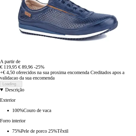
A partir de
€ 119,95
€ 89,96
-25%
+€ 4,50
oferecidos na sua proxima encomenda
Creditados apos a
validacao da sua encomenda
Loading...
Descrição
Exterior
100%Couro de vaca
Forro interior
75%Pele de porco 25%Têxtil