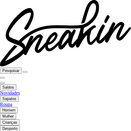
Pesquisar
Saldos
Novidades
Sapatos
Roupa
Homem
Mulher
Crianças
Desporto