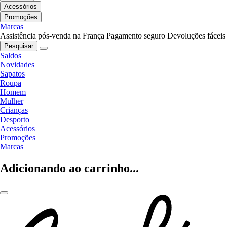
Acessórios
Promoções
Marcas
Assistência pós-venda na França
Pagamento seguro
Devoluções fáceis
Pesquisar
Saldos
Novidades
Sapatos
Roupa
Homem
Mulher
Crianças
Desporto
Acessórios
Promoções
Marcas
Adicionando ao carrinho...