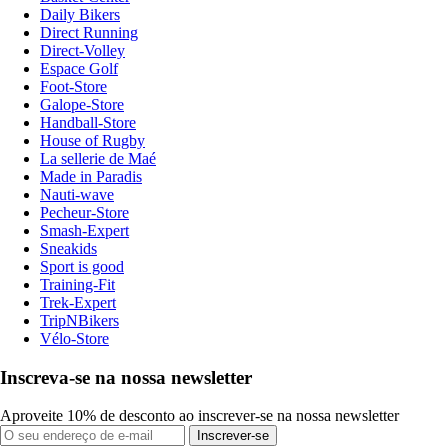
Daily Bikers
Direct Running
Direct-Volley
Espace Golf
Foot-Store
Galope-Store
Handball-Store
House of Rugby
La sellerie de Maé
Made in Paradis
Nauti-wave
Pecheur-Store
Smash-Expert
Sneakids
Sport is good
Training-Fit
Trek-Expert
TripNBikers
Vélo-Store
Inscreva-se na nossa newsletter
Aproveite 10% de desconto ao inscrever-se na nossa newsletter
Inscrever-se