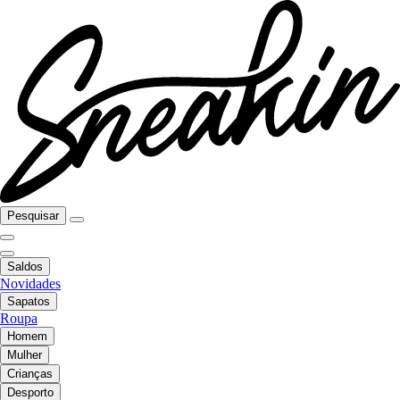
Pesquisar
Saldos
Novidades
Sapatos
Roupa
Homem
Mulher
Crianças
Desporto