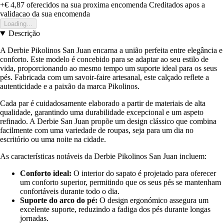
+€ 4,87
oferecidos na sua proxima encomenda
Creditados apos a
validacao da sua encomenda
Loading...
Descrição
A Derbie Pikolinos San Juan encarna a união perfeita entre elegância e
conforto. Este modelo é concebido para se adaptar ao seu estilo de
vida, proporcionando ao mesmo tempo um suporte ideal para os seus
pés. Fabricada com um savoir-faire artesanal, este calçado reflete a
autenticidade e a paixão da marca Pikolinos.
Cada par é cuidadosamente elaborado a partir de materiais de alta
qualidade, garantindo uma durabilidade excepcional e um aspeto
refinado. A Derbie San Juan propõe um design clássico que combina
facilmente com uma variedade de roupas, seja para um dia no
escritório ou uma noite na cidade.
As características notáveis da Derbie Pikolinos San Juan incluem:
Conforto ideal:
O interior do sapato é projetado para oferecer
um conforto superior, permitindo que os seus pés se mantenham
confortáveis durante todo o dia.
Suporte do arco do pé:
O design ergonómico assegura um
excelente suporte, reduzindo a fadiga dos pés durante longas
jornadas.