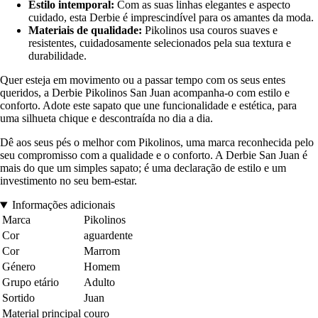
Estilo intemporal:
Com as suas linhas elegantes e aspecto
cuidado, esta Derbie é imprescindível para os amantes da moda.
Materiais de qualidade:
Pikolinos usa couros suaves e
resistentes, cuidadosamente selecionados pela sua textura e
durabilidade.
Quer esteja em movimento ou a passar tempo com os seus entes
queridos, a Derbie Pikolinos San Juan acompanha-o com estilo e
conforto. Adote este sapato que une funcionalidade e estética, para
uma silhueta chique e descontraída no dia a dia.
Dê aos seus pés o melhor com Pikolinos, uma marca reconhecida pelo
seu compromisso com a qualidade e o conforto. A Derbie San Juan é
mais do que um simples sapato; é uma declaração de estilo e um
investimento no seu bem-estar.
Informações adicionais
Marca
Pikolinos
Cor
aguardente
Cor
Marrom
Género
Homem
Grupo etário
Adulto
Sortido
Juan
Material principal
couro