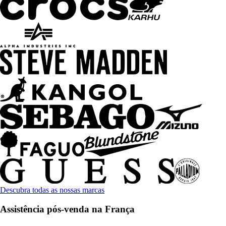
Descubra todas as nossas marcas
Assistência pós-venda na França