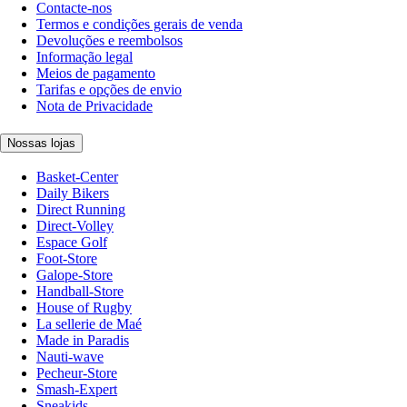
Contacte-nos
Termos e condições gerais de venda
Devoluções e reembolsos
Informação legal
Meios de pagamento
Tarifas e opções de envio
Nota de Privacidade
Nossas lojas
Basket-Center
Daily Bikers
Direct Running
Direct-Volley
Espace Golf
Foot-Store
Galope-Store
Handball-Store
House of Rugby
La sellerie de Maé
Made in Paradis
Nauti-wave
Pecheur-Store
Smash-Expert
Sneakids