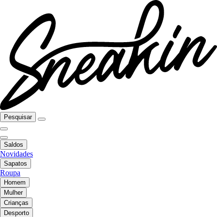
Pesquisar
Saldos
Novidades
Sapatos
Roupa
Homem
Mulher
Crianças
Desporto