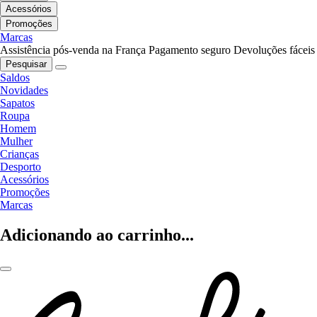
Acessórios
Promoções
Marcas
Assistência pós-venda na França
Pagamento seguro
Devoluções fáceis
Pesquisar
Saldos
Novidades
Sapatos
Roupa
Homem
Mulher
Crianças
Desporto
Acessórios
Promoções
Marcas
Adicionando ao carrinho...