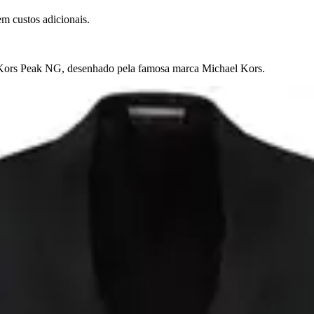
m custos adicionais.
el Kors Peak NG, desenhado pela famosa marca Michael Kors.