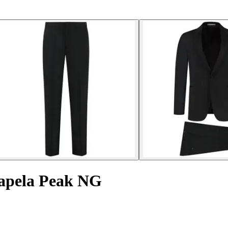
lapela Peak NG