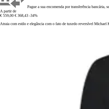
Pague a sua encomenda por transferência bancária, se
A partir de
€ 559,00
€ 368,43
-34%
Atraia com estilo e elegância com o fato de tuxedo reversível Micha