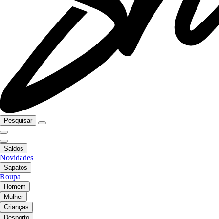
Pesquisar
Saldos
Novidades
Sapatos
Roupa
Homem
Mulher
Crianças
Desporto