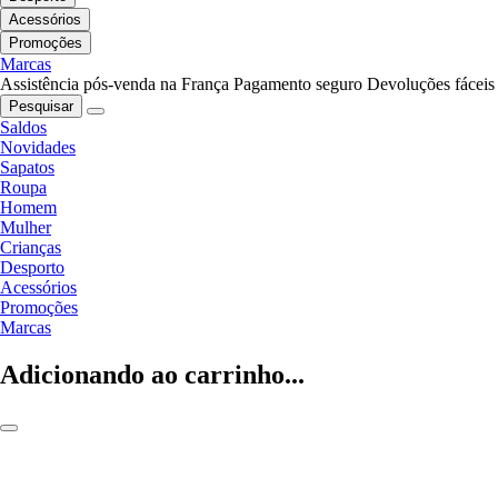
Acessórios
Promoções
Marcas
Assistência pós-venda na França
Pagamento seguro
Devoluções fáceis
Pesquisar
Saldos
Novidades
Sapatos
Roupa
Homem
Mulher
Crianças
Desporto
Acessórios
Promoções
Marcas
Adicionando ao carrinho...