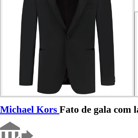
Michael Kors
Fato de gala com 